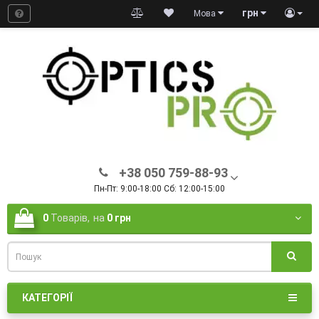
грн
Мова
+38 050 759-88-93
Пн-Пт: 9:00-18:00 Сб: 12:00-15:00
0
Товарів,
на
0 грн
КАТЕГОРІЇ