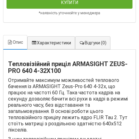
КУПИТИ
*наявність уточнюйте у менеджера
Опис
Характеристики
Відгуки
(0)
Тепловізійний приціл ARMASIGHT ZEUS-
PRO 640 4-32X100
Отримайте максимум можливостей теплового
бачення із ARMASIGHT Zeus-Pro 640 4-32x, що
працює на частоті 60 Гц. Така частота кадрів на
секунду дозволяє бачити всі рухи в кадрі в режимі
реального часу, без відставання та
загальмовування. В основі роботи цього
тепловізійного прицілу лежить ядро ​​FLIR Tau 2. Тут
стоїть матриці з роздільною здатністю 640х512
пікселів.