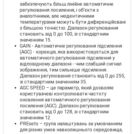
забезпечують більш лінійне автоматичне
регулювання посилення, і об'єкти з
аналогічними, але неідентичними
температурами можуть бути диференційовані
з більшою точністю. Діапазон регулювання
становить від 0 до 100, зі стандартним
значенням 15.
GAIN - Автоматичне регулювання підсилення
(AGC) - корекція, яка використовується для
автоматичного регулювання підсилення у
відповідному діапазоні - чим слабший сигнал
зображення, тим сильніше підсилення.
Діапазон регулювання становить від 0 до 255,
зі стандартним значенням 35.
AGC SPEED – це параметр, який дозволяє
користувачеві контролювати частоту
оновлення автоматичного регулювання
посилення (AGC). Діапазон регулювання
становить від 0 до 128, зі стандартним
значенням 12.
PREsets – група налаштувань за умовчанням
для різних умов навколишнього середовища,