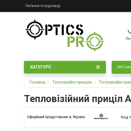
Питання та відповіді
Пн-
КАТЕГОРІЇ
ПРО НА
Головна
Тепловізійні приціли
Тепловізійні пр
Тепловізійний приціл
Офіційний представник в Україні:
Код т