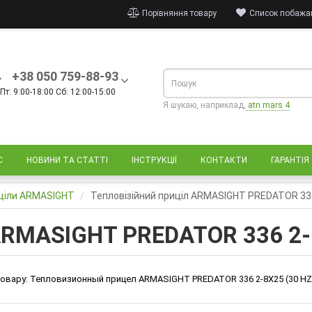
Порівняння товару
Список побажан
+38 050 759-88-93
Пт: 9:00-18:00 Сб: 12:00-15:00
Я шукаю, наприклад,
atn mars 4
С
НОВИНИ ТА СТАТТІ
ІНСТРУКЦІЇ
КОНТАКТИ
ГАРАНТІЯ
иціли ARMASIGHT
Тепловізійний приціл ARMASIGHT PREDATOR 336
 ARMASIGHT PREDATOR 336 2-
овару:
Тепловизионный прицел ARMASIGHT PREDATOR 336 2-8X25 (30 HZ