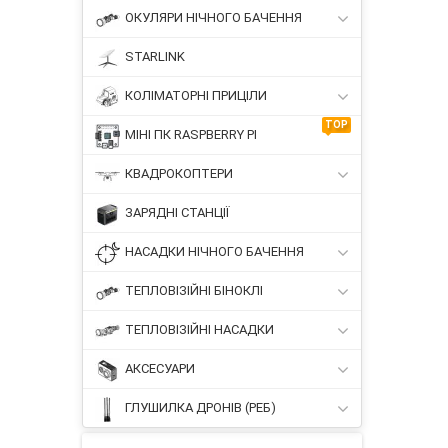
ОКУЛЯРИ НІЧНОГО БАЧЕННЯ
STARLINK
КОЛІМАТОРНІ ПРИЦІЛИ
TOP
МІНІ ПК RASPBERRY PI
КВАДРОКОПТЕРИ
ЗАРЯДНІ СТАНЦІЇ
НАСАДКИ НІЧНОГО БАЧЕННЯ
ТЕПЛОВІЗІЙНІ БІНОКЛІ
ТЕПЛОВІЗІЙНІ НАСАДКИ
АКСЕСУАРИ
ГЛУШИЛКА ДРОНІВ (РЕБ)