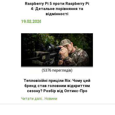
Raspberry Pi 5 проти Raspberry Pi
4: Детальне порівняння та
відмінності
19.02.2026 13:13
(5376 переглядів)
Тепловізійні приціли Rix: Чому цей
бренд став головним відкриттям
сезону? Розбір від Оптикс-Про
Читати далі... Новини