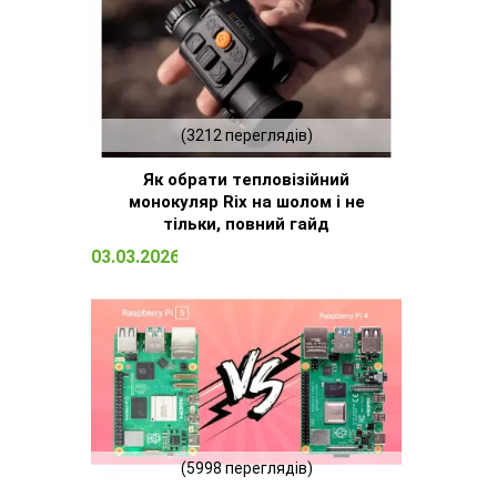
(3212 переглядів)
Як обрати тепловізійний
монокуляр Rix на шолом і не
тільки, повний гайд
03.03.2026 15:09
(5998 переглядів)