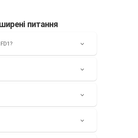
оширені питання
 FD1?