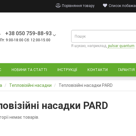
Порівняння товару
Список побажан
+38 050 759-88-93
Пт: 9:00-18:00 Сб: 12:00-15:00
Я шукаю, наприклад,
pulsar quantum
С
НОВИНИ ТА СТАТТІ
ІНСТРУКЦІЇ
КОНТАКТИ
ГАРАНТІЯ
а
Тепловізійні насадки
Тепловізійні насадки PARD
ловізійні насадки PARD
горії немає товарів.