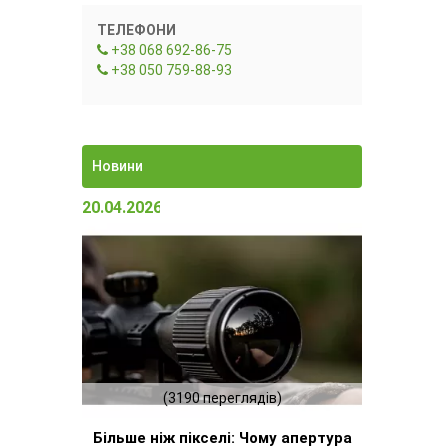
ТЕЛЕФОНИ
+38 068 692-86-75
+38 050 759-88-93
Новини
20.04.2026 15:23
(3190 переглядів)
Більше ніж пікселі: Чому апертура