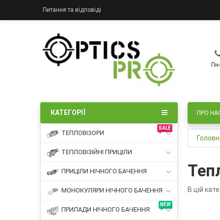
Питання та відповіді
Пн-
КАТЕГОРІЇ
ПРО НА
SALE
ТЕПЛОВІЗОРИ
Головн
ТЕПЛОВІЗІЙНІ ПРИЦІЛИ
Теп
ПРИЦІЛИ НІЧНОГО БАЧЕННЯ
В цій кате
МОНОКУЛЯРИ НІЧНОГО БАЧЕННЯ
NEW
ПРИЛАДИ НІЧНОГО БАЧЕННЯ