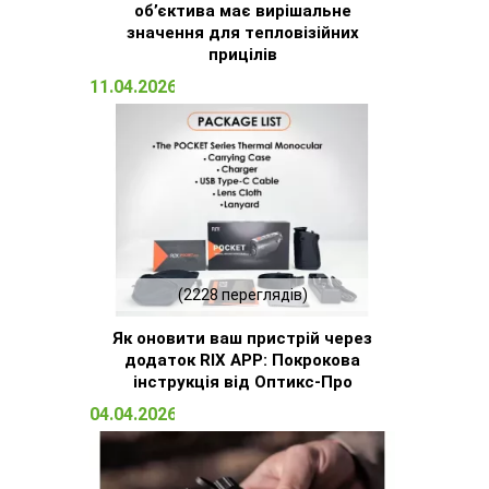
об’єктива має вирішальне
значення для тепловізійних
прицілів
11.04.2026 16:51
(2228 переглядів)
Як оновити ваш пристрій через
додаток RIX APP: Покрокова
інструкція від Оптикс-Про
04.04.2026 14:32