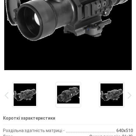
Короткі характеристики
Роздільна здатність матриці -
640x510