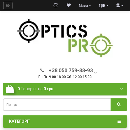
грн
Мова
+38 050 759-88-93
Пн-Пт: 9:00-18:00 Сб: 12:00-15:00
0
Товарів,
на
0 грн
КАТЕГОРІЇ