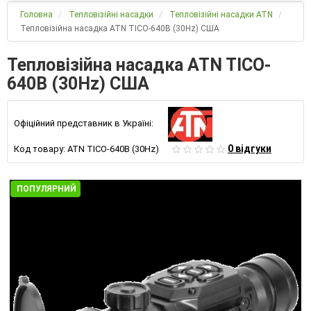
Головна
Тепловізійні насадки
Тепловізійні насадки ATN
Тепловізійна насадка ATN TICO-640B (30Hz) США
Тепловізійна насадка ATN TICO-
640B (30Hz) США
Офіційний представник в Україні:
0 відгуки
Код товару:
ATN TICO-640B (30Hz)
ПОПУЛЯРНИЙ