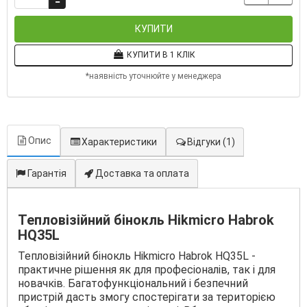
КУПИТИ
КУПИТИ В 1 КЛІК
*наявність уточнюйте у менеджера
Опис
Характеристики
Відгуки
(1)
Гарантія
Доставка та оплата
Тепловізійний бінокль Hikmicro Habrok
HQ35L
Тепловізійний бінокль Hikmicro Habrok HQ35L -
практичне рішення як для професіоналів, так і для
новачків. Багатофункціональний і безпечний
пристрій дасть змогу спостерігати за територією