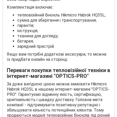
Комплектація включає:
тепловізійний бінокль Hikmicro Habrok HQ35L;
сумка для зберігання і транспортування;
гарантія;
інструкція;
тканина для догляду;
батарея;
зарядний пристрій.
Якщо вам потрібні додаткові аксесуари, то можна
їх придбати онлайн на сторінці.
Переваги покупки тепловізійної техніки в
інтернет-магазині "OPTICS-PRO"
За дуже вигідною ціною можна замовити Hikmicro
Habrok HQ35L в нашому інтернет-магазині "OPTICS-
PRO". Гарантуємо відмінну якість, сертифікацію,
оригінальність і швидку доставку. Головна мета
компанії - підтримувати позитивну репутацію і
збільшувати кількість потенційних клієнтів. Тому
продаються моделі тепловізійних біноклів під різний