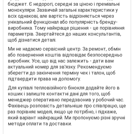
бюджет. Є недорогі, середні за ціною і преміальні
монокуляри. Зазвичай загальні характеристики у
всіх однакові, але вартість відрізняється через
унікальний функціонал або популярність бренду-
виробника. Тому найкраще рішення - це порівняння
параметрів. Звертайтеся до наших консультантів,
щоб дізнатися деталі.
Ми не надаємо сервісний центр. За ремонт, обмін
або повернення коштів відповідає безпосередньо
виробник. Усе, що від нас залежить - дати вам
актуальний номер для зв'язку. Рекомендуємо
зберегти до закінчення терміну чек і талон, щоб
підтвердити права на допомогу.
Для купівлі тепловізійного бінокля додайте його в
кошик і залиште контактні дані для того, щоб
менеджер оперативно передзвонив у робочий час.
Фахівець розповість детальніше про співпрацю, ще
раз порівняє моделі, якщо це потрібно, і підкаже,
який варіант найкращий. Ми пропонуємо різні зручні
методи оплати та доставки.