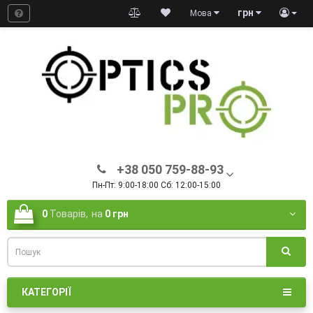
грн
Мова
+38 050 759-88-93
Пн-Пт: 9:00-18:00 Сб: 12:00-15:00
0
Товарів,
на
0 грн
КАТЕГОРІЇ