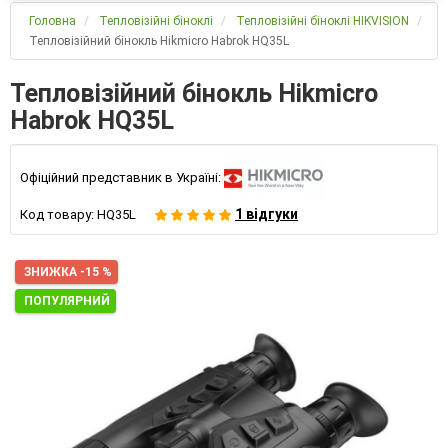
Головна
Тепловізійні біноклі
Тепловізійні біноклі HIKVISION
Тепловізійний бінокль Hikmicro Habrok HQ35L
Тепловізійний бінокль Hikmicro
Habrok HQ35L
Офіційний представник в Україні:
1 відгуки
Код товару:
HQ35L
ЗНИЖКА -15 %
ПОПУЛЯРНИЙ