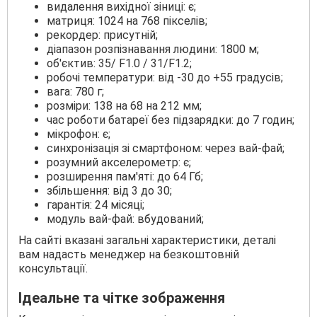
видалення вихідної зіниці: є;
матриця: 1024 на 768 пікселів;
рекордер: присутній;
діапазон розпізнавання людини: 1800 м;
об'єктив: 35/ F1.0 / 31/F1.2;
робочі температури: від -30 до +55 градусів;
вага: 780 г;
розміри: 138 на 68 на 212 мм;
час роботи батареї без підзарядки: до 7 годин;
мікрофон: є;
синхронізація зі смартфоном: через вай-фай;
розумний акселерометр: є;
розширення пам'яті: до 64 Гб;
збільшення: від 3 до 30;
гарантія: 24 місяці;
модуль вай-фай: вбудований;
На сайті вказані загальні характеристики, деталі
вам надасть менеджер на безкоштовній
консультації.
Ідеальне та чітке зображення