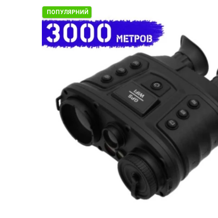
ПОПУЛЯРНИЙ