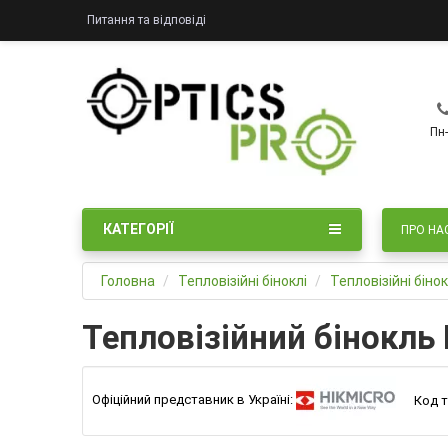
Питання та відповіді
Пн-
КАТЕГОРІЇ
ПРО НА
Головна
Тепловізійні біноклі
Тепловізійні бінок
Тепловізійний бінокль 
Офіційний представник в Україні:
Код т