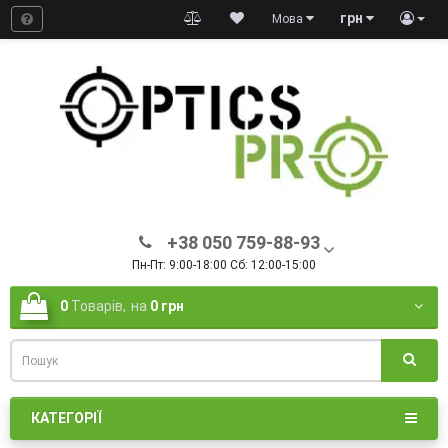
грн
Мова
+38 050 759-88-93
Пн-Пт: 9:00-18:00 Сб: 12:00-15:00
0
Товарів,
на
0 грн
КАТЕГОРІЇ