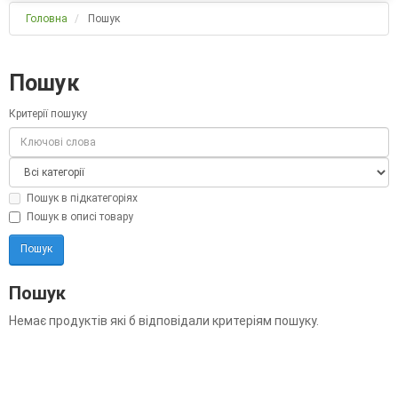
Головна
Пошук
Пошук
Критерії пошуку
Пошук в підкатегоріях
Пошук в описі товару
Пошук
Немає продуктів які б відповідали критеріям пошуку.