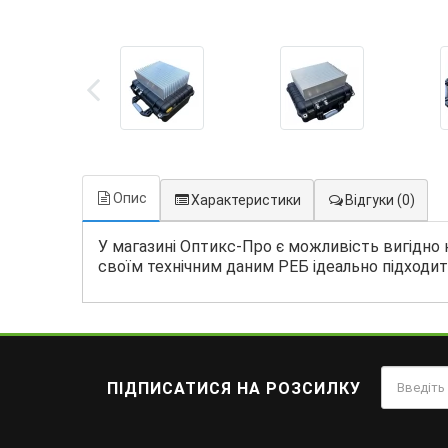
Опис
Характеристики
Відгуки
(0)
У магазині Оптикс-Про є можливість вигідно к
своїм технічним даним РЕБ ідеально підходить
ПІДПИСАТИСЯ НА РОЗСИЛКУ