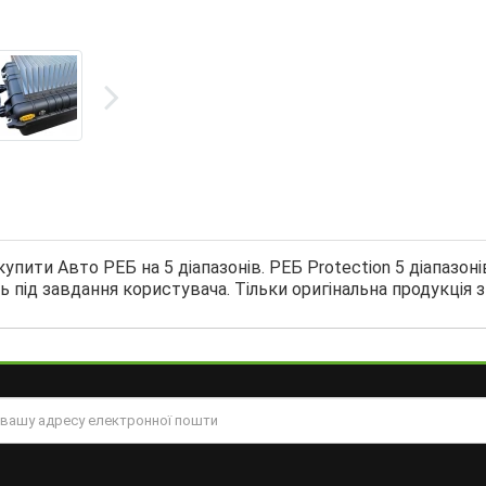
упити Авто РЕБ на 5 діапазонів. РЕБ Protection 5 діапазон
 під завдання користувача. Тільки оригінальна продукція з 