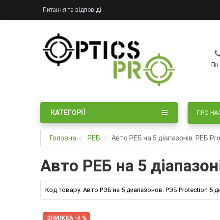
Питання та відповіді
Пн-
КАТЕГОРІЇ
ПРО НА
Головна
РЕБ
Авто РЕБ на 5 діапазонів. РЕБ Pro
Авто РЕБ на 5 діапазоні
Код товару:
Авто РЭБ на 5 диапазонов. РЭБ Protection 5 
ЗНИЖКА -4 %