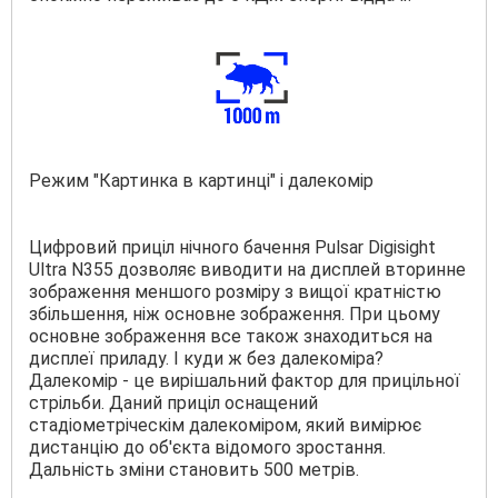
Режим "Картинка в картинці" і далекомір
Цифровий приціл нічного бачення Pulsar Digisight
Ultra N355 дозволяє виводити на дисплей вторинне
зображення меншого розміру з вищої кратністю
збільшення, ніж основне зображення. При цьому
основне зображення все також знаходиться на
дисплеї приладу. І куди ж без далекоміра?
Далекомір - це вирішальний фактор для прицільної
стрільби. Даний приціл оснащений
стадіометріческім далекоміром, який вимірює
дистанцію до об'єкта відомого зростання.
Дальність зміни становить 500 метрів.