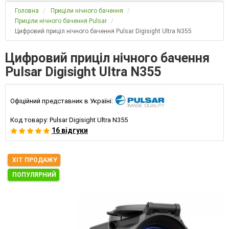
Головна
Приціли нічного бачення
Приціли нічного бачення Pulsar
Цифровий приціл нічного бачення Pulsar Digisight Ultra N355
Цифровий приціл нічного бачення
Pulsar Digisight Ultra N355
Офіційний представник в Україні:
Код товару:
Pulsar Digisight Ultra N355
16 відгуки
ХІТ ПРОДАЖУ
ПОПУЛЯРНИЙ