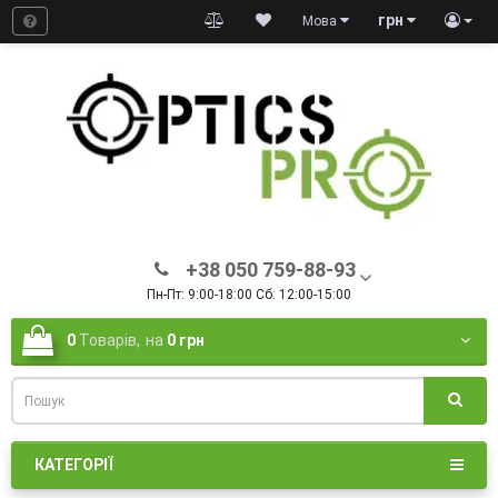
грн
Мова
+38 050 759-88-93
Пн-Пт: 9:00-18:00 Сб: 12:00-15:00
0
Товарів,
на
0 грн
КАТЕГОРІЇ