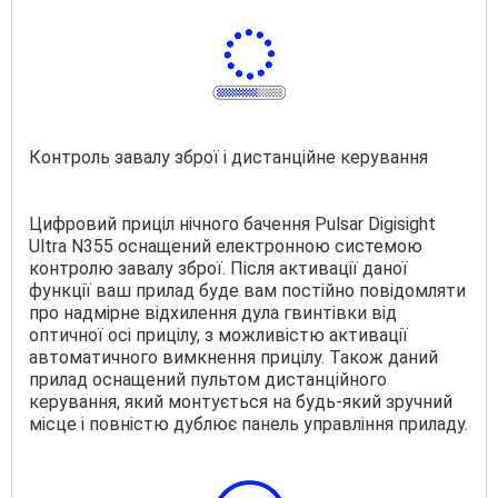
Контроль завалу зброї і дистанційне керування
Цифровий приціл нічного бачення Pulsar Digisight
Ultra N355 оснащений електронною системою
контролю завалу зброї. Після активації даної
функції ваш прилад буде вам постійно повідомляти
про надмірне відхилення дула гвинтівки від
оптичної осі прицілу, з можливістю активації
автоматичного вимкнення прицілу. Також даний
прилад оснащений пультом дистанційного
керування, який монтується на будь-який зручний
місце і повністю дублює панель управління приладу.