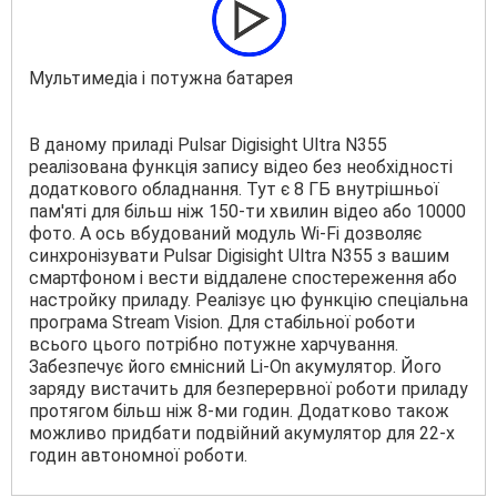
Мультимедіа і потужна батарея
В даному приладі Pulsar Digisight Ultra N355
реалізована функція запису відео без необхідності
додаткового обладнання. Тут є 8 ГБ внутрішньої
пам'яті для більш ніж 150-ти хвилин відео або 10000
фото. А ось вбудований модуль Wi-Fi дозволяє
синхронізувати Pulsar Dіgіѕіght Ultrа N355 з вашим
смартфоном і вести віддалене спостереження або
настройку приладу. Реалізує цю функцію спеціальна
програма Stream Vision. Для стабільної роботи
всього цього потрібно потужне харчування.
Забезпечує його ємнісний Li-On акумулятор. Його
заряду вистачить для безперервної роботи приладу
протягом більш ніж 8-ми годин. Додатково також
можливо придбати подвійний акумулятор для 22-х
годин автономної роботи.