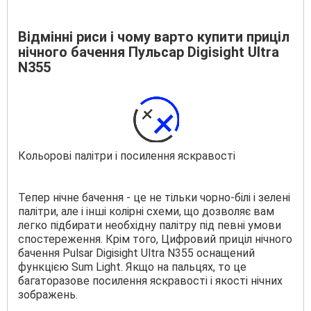
Відмінні риси і чому варто купити приціл
нічного бачення Пульсар Digisight Ultra
N355
Кольорові палітри і посилення яскравості
Тепер нічне бачення - це не тільки чорно-білі і зелені
палітри, але і інші колірні схеми, що дозволяє вам
легко підбирати необхідну палітру під певні умови
спостереження. Крім того, Цифровий приціл нічного
бачення Pulsar Digisight Ultra N355 оснащений
функцією Sum Light. Якщо на пальцях, то це
багаторазове посилення яскравості і якості нічних
зображень.