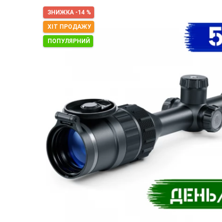
ЗНИЖКА -14 %
ХІТ ПРОДАЖУ
ПОПУЛЯРНИЙ