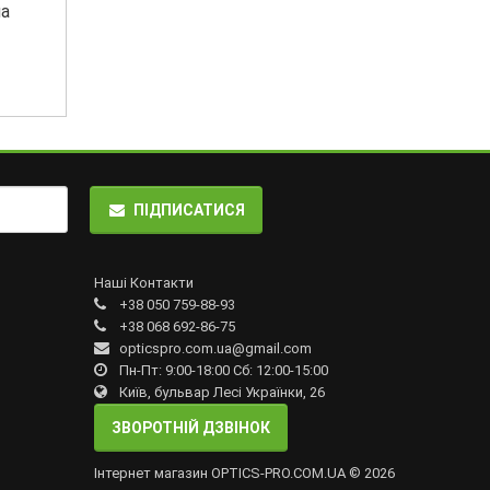
на
ПІДПИСАТИСЯ
Наші Контакти
+38 050 759-88-93
+38 068 692-86-75
opticspro.com.ua@gmail.com
Пн-Пт: 9:00-18:00 Сб: 12:00-15:00
Київ, бульвар Лесі Українки, 26
ЗВОРОТНІЙ ДЗВІНОК
Інтернет магазин OPTICS-PRO.COM.UA © 2026