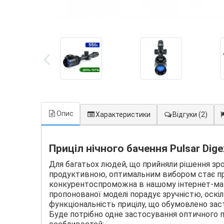
Опис
Характеристики
Відгуки
(2)
Приціл нічного бачення Pulsar Dig
Для багатьох людей, що прийняли рішення зро
продуктивною, оптимальним вибором стає приці
конкурентоспроможна в нашому інтернет-мага
пропонованої моделі порадує зручністю, оскіл
функціональність прицілу, що обумовлено зас
Буде потрібно одне застосування оптичного 