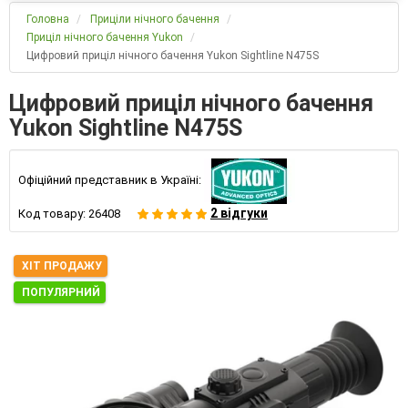
Головна
Приціли нічного бачення
Приціл нічного бачення Yukon
Цифровий приціл нічного бачення Yukon Sightline N475S
Цифровий приціл нічного бачення
Yukon Sightline N475S
Офіційний представник в Україні:
2 відгуки
Код товару:
26408
ХІТ ПРОДАЖУ
ПОПУЛЯРНИЙ