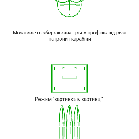
Можливість збереження трьох профілів під різні
патрони і карабіни
Режим "картинка в картинці"