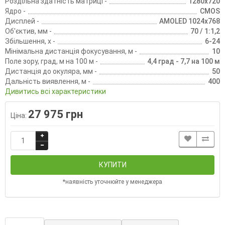
Роздільна здатність матриці -
1280x720
Ядро -
CMOS
Дисплей -
AMOLED 1024x768
Об'єктив, мм -
70 / 1:1,2
Збільшення, х -
6-24
Мінімальна дистанція фокусування, м -
10
Поле зору, град, м на 100 м -
4,4 град - 7,7 на 100 м
Дистанція до окуляра, мм -
50
Дальність виявлення, м -
400
Дивитись всі характеристики
27 975 грн
Ціна:
КУПИТИ
*наявність уточнюйте у менеджера