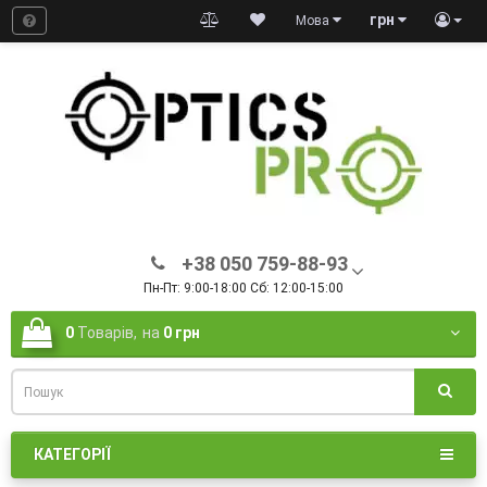
грн
Мова
+38 050 759-88-93
Пн-Пт: 9:00-18:00 Сб: 12:00-15:00
0
Товарів,
на
0 грн
КАТЕГОРІЇ