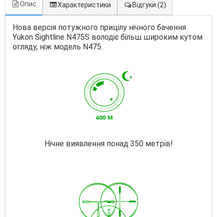
Опис
Характеристики
Відгуки
(2)
Нова версія потужного прицілу нічного бачення
Yukon Sightline N475S володіє більш широким кутом
огляду, ніж модель N475.
Нічне виявлення понад 350 метрів!