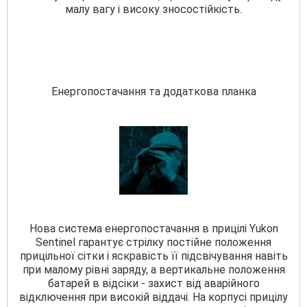
малу вагу і високу зносостійкість.
Енергопостачання та додаткова планка
Нова система енергопостачання в прицілі Yukon
Sentinel гарантує стрілку постійне положення
прицільної сітки і яскравість її підсвічування навіть
при малому рівні заряду, а вертикальне положення
батарей в відсіки - захист від аварійного
відключення при високій віддачі. На корпусі прицілу