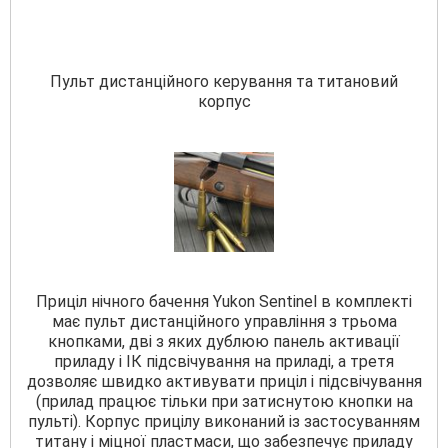
Пульт дистанційного керування та титановий
корпус
Приціл нічного бачення Yukon Sentinel в комплекті
має пульт дистанційного управління з трьома
кнопками, дві з яких дублюю панель активації
приладу і ІК підсвічування на приладі, а третя
дозволяє швидко активувати приціл і підсвічування
(прилад працює тільки при затиснутою кнопки на
пульті). Корпус прицілу виконаний із застосуванням
титану і міцної пластмаси, що забезпечує приладу