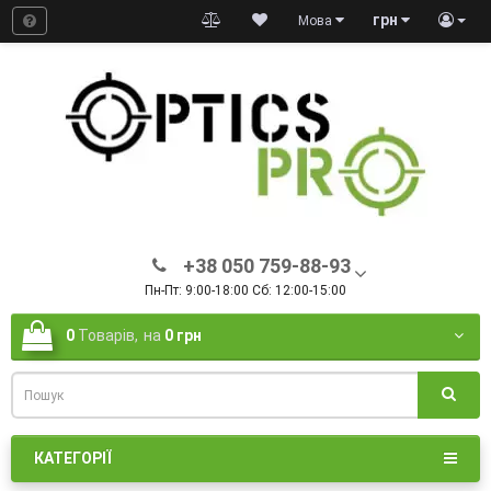
грн
Мова
+38 050 759-88-93
Пн-Пт: 9:00-18:00 Сб: 12:00-15:00
0
Товарів,
на
0 грн
КАТЕГОРІЇ