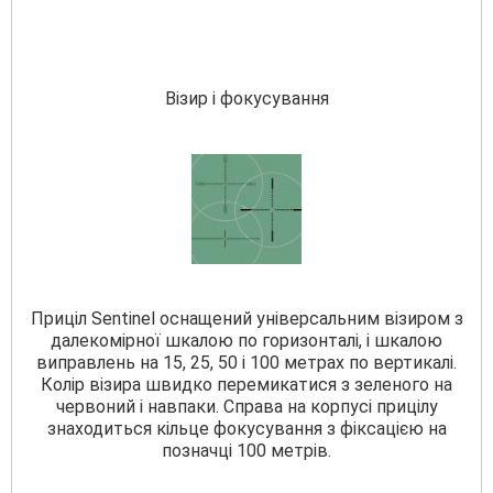
Візир і фокусування
Приціл Sentinel оснащений універсальним візиром з
далекомірної шкалою по горизонталі, і шкалою
виправлень на 15, 25, 50 і 100 метрах по вертикалі.
Колір візира швидко перемикатися з зеленого на
червоний і навпаки. Справа на корпусі прицілу
знаходиться кільце фокусування з фіксацією на
позначці 100 метрів.