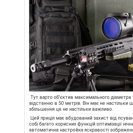
Тут варто об'єктив максимального діаметра 
відстанню в 50 метрів. Він має не настільки ши
збільшення це не настільки важливо.
Цей приціл має вбудований захист від псуванн
собі багато корисних функцій оптимізації нічн
автоматична настройка яскравості зображення.