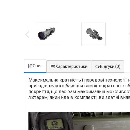
Опис
Характеристики
Відгуки
(0)
Максимальна кратність і передові технології 
приладів нічного бачення високої кратності 
покриття, що дає вам максимальні можливості 
ліхтарем, який йде в комплекті, ви здатні вияв