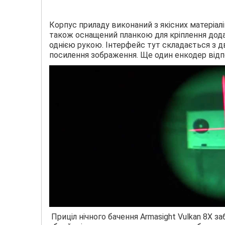
Корпус приладу виконаний з якісних матеріалів
також оснащений планкою для кріплення дода
однією рукою. Інтерфейс тут складається з дв
посилення зображення. Ще один енкодер відп
Приціл нічного бачення Armasight Vulkan 8X 