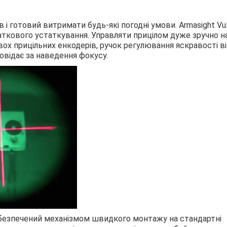
 і готовий витримати будь-які погодні умови. Armasight Vu
ткового устаткування. Управляти прицілом дуже зручно н
ох прицільних енкодерів, ручок регулювання яскравості ві
овідає за наведення фокусу.
забезпечений механізмом швидкого монтажу на стандартні