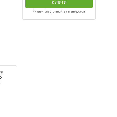
КУПИТИ
*наявність уточнюйте у менеджера
ед
о
К