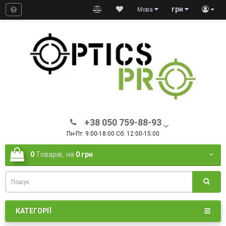
грн
Мова
+38 050 759-88-93
Пн-Пт: 9:00-18:00 Сб: 12:00-15:00
0
Товарів,
на
0 грн
КАТЕГОРІЇ