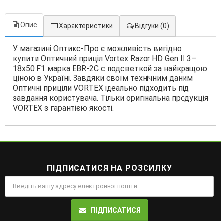
Опис
Характеристики
Відгуки
(0)
У магазині Оптикс-Про є можливість вигідно
купити Оптичний приціл Vortex Razor HD Gen II 3–
18x50 F1 марка EBR-2C с подсветкой за найкращою
ціною в Україні. Завдяки своїм технічним даним
Оптичні приціли VORTEX ідеально підходить під
завдання користувача. Тільки оригінальна продукція
VORTEX з гарантією якості.
ПІДПИСАТИСЯ НА РОЗСИЛКУ
ПІДПИСАТИСЯ