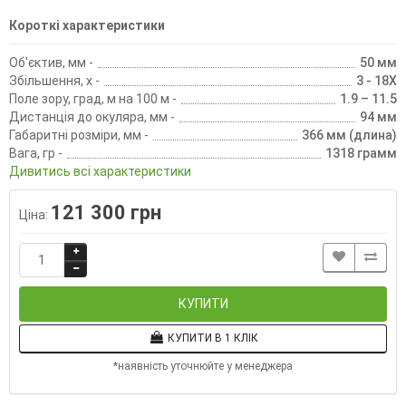
Короткі характеристики
Об'єктив, мм -
50 мм
Збільшення, х -
3 - 18X
Поле зору, град, м на 100 м -
1.9 – 11.5
Дистанція до окуляра, мм -
94 мм
Габаритні розміри, мм -
366 мм (длина)
Вага, гр -
1318 грамм
Дивитись всі характеристики
121 300 грн
Ціна:
КУПИТИ
КУПИТИ В 1 КЛІК
*наявність уточнюйте у менеджера