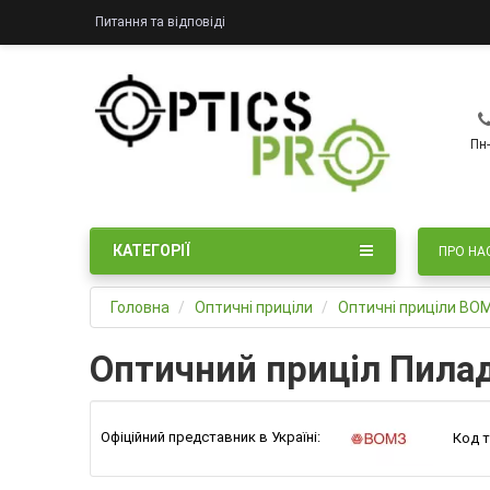
Питання та відповіді
Пн-
КАТЕГОРІЇ
ПРО НА
Головна
Оптичні приціли
Оптичні приціли ВО
Оптичний приціл Пилад
Офіційний представник в Україні:
Код т