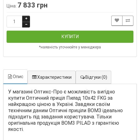
7 833 грн
Ціна:
КУПИТИ
*наявність уточнюйте у менеджера
Опис
Характеристики
Відгуки
(0)
У магазині Оптикс-Про є можливість вигідно
купити Оптичний приціл Пилад 10х42 FKG за
найкращою ціною в Україні. Завдяки своїм
технічним даним Оптичні приціли ВОМЗ ідеально
підходить під завдання користувача. Тільки
оригінальна продукція ВОМ3 PILAD з гарантією
якості.