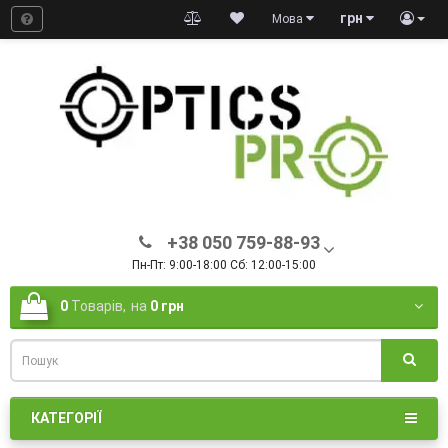
грн
Мова
+38 050 759-88-93
Пн-Пт: 9:00-18:00 Сб: 12:00-15:00
0
Товарів,
на
0 грн
КАТЕГОРІЇ