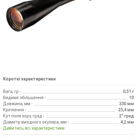
Короткі характеристики
Вага, гр -
0,51 г
Видиме збільшення -
10
Довжина, мм -
330 мм
Кріплення -
25,4 мм
Кут поля зору, град -
2° град
Діаметр вихідного окуляра, мм -
4,2 мм
Дивитись всі характеристики