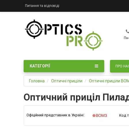
Питання та відповіді
Пн-
КАТЕГОРІЇ
ПРО НА
Головна
Оптичні приціли
Оптичні приціли ВО
Оптичний приціл Пилад
Офіційний представник в Україні:
Код т