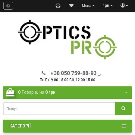
грн
Мова
+38 050 759-88-93
Пн-Пт: 9:00-18:00 Сб: 12:00-15:00
0
Товарів,
на
0 грн
КАТЕГОРІЇ