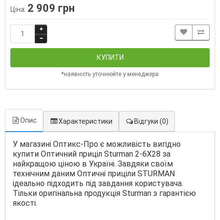
2 909 грн
Ціна:
КУПИТИ
*наявність уточнюйте у менеджера
Опис
Характеристики
Відгуки
(0)
У магазині Оптикс-Про є можливість вигідно
купити Оптичний приціл Sturman 2-6Х28 за
найкращою ціною в Україні. Завдяки своїм
технічним даним Оптичні приціли STURMAN
ідеально підходить під завдання користувача.
Тільки оригінальна продукція Sturman з гарантією
якості.