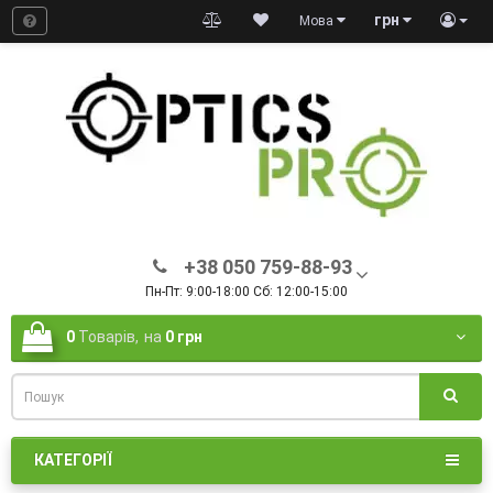
грн
Мова
+38 050 759-88-93
Пн-Пт: 9:00-18:00 Сб: 12:00-15:00
0
Товарів,
на
0 грн
КАТЕГОРІЇ