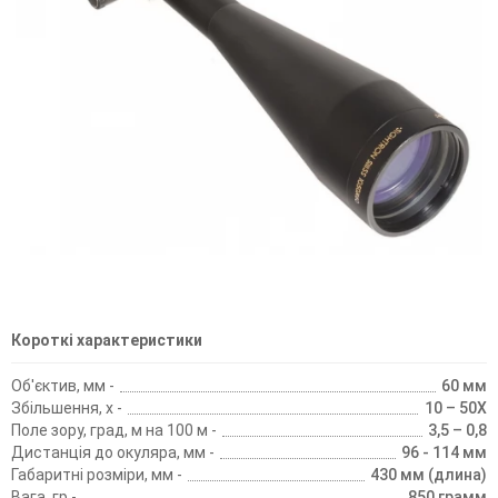
Короткі характеристики
Об'єктив, мм -
60 мм
Збільшення, х -
10 – 50X
Поле зору, град, м на 100 м -
3,5 – 0,8
Дистанція до окуляра, мм -
96 - 114 мм
Габаритні розміри, мм -
430 мм (длина)
Вага, гр -
850 грамм