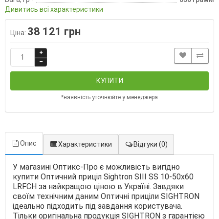
Дивитись всі характеристики
38 121 грн
Ціна:
КУПИТИ
*наявність уточнюйте у менеджера
Опис
Характеристики
Відгуки
(0)
У магазині Оптикс-Про є можливість вигідно
купити Оптичний приціл Sightron SIII SS 10-50x60
LRFCH за найкращою ціною в Україні. Завдяки
своїм технічним даним Оптичні приціли SIGHTRON
ідеально підходить під завдання користувача.
Тільки оригінальна продукція SIGHTRON з гарантією