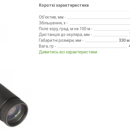
Короткі характеристики
Об'єктив, мм -
Збільшення, х -
Поле зору, град, м на 100 м -
Дистанція до окуляра, мм -
Габаритні розміри, мм -
330 м
Вага, гр -
Дивитись всі характеристики