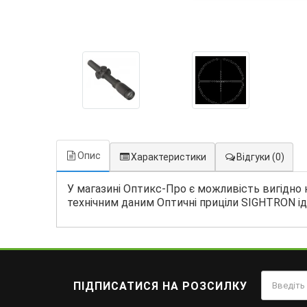
Опис
Характеристики
Відгуки
(0)
У магазині Оптикс-Про є можливість вигідно 
технічним даним Оптичні приціли SIGHTRON іде
ПІДПИСАТИСЯ НА РОЗСИЛКУ