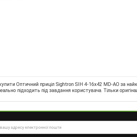
купити Оптичний приціл Sightron SIH 4-16х42 MD-AO за най
ально підходить під завдання користувача. Тільки оригіна