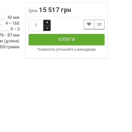
15 517 грн
Ціна:
42 мм
4 – 16X
9 – 3
76 - 87 мм
КУПИТИ
м (длина)
450 грамм
*наявність уточнюйте у менеджера