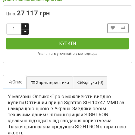
27 117 грн
Ціна:
КУПИТИ
*наявність уточнюйте у менеджера
Опис
Характеристики
Відгуки
(0)
У магазині Оптикс-Про є можливість вигідно
купити Оптичний приціл Sightron SIH 10х42 MMD за
найкращою ціною в Україні. Завдяки своїм
технічним даним Оптичні приціли SIGHTRON
ідеально підходить під завдання користувача.
Тільки оригінальна продукція SIGHTRON з гарантією
якості.