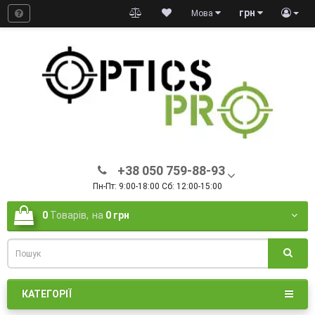
грн
Мова
+38 050 759-88-93
Пн-Пт: 9:00-18:00 Сб: 12:00-15:00
0
Товарів,
на
0 грн
КАТЕГОРІЇ