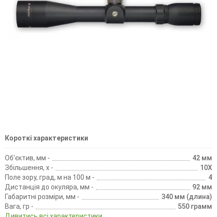
Короткі характеристики
Об'єктив, мм -
42 мм
Збільшення, х -
10X
Поле зору, град, м на 100 м -
4
Дистанція до окуляра, мм -
92 мм
Габаритні розміри, мм -
340 мм (длина)
Вага, гр -
550 грамм
Дивитись всі характеристики