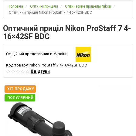
Головна
Оптичні приціли
Оптические прицелы Nikon
Оптичний приціл Nikon ProStaff 7 4-16×42SF BDC
Оптичний приціл Nikon ProStaff 7 4-
16×42SF BDC
Офіційний представник в Україні:
Код товару:
Nikon ProStaff 7 4-16×42SF BDC
0 відгуки
ХІТ ПРОДАЖУ
ПОПУЛЯРНИЙ