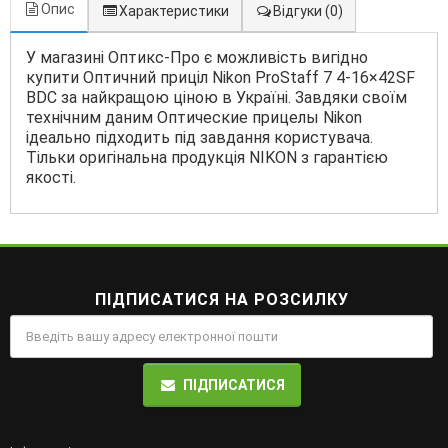
Опис
Характеристики
Відгуки
(0)
У магазині Оптикс-Про є можливість вигідно
купити Оптичний приціл Nikon ProStaff 7 4-16×42SF
BDC за найкращою ціною в Україні. Завдяки своїм
технічним даним Оптические прицелы Nikon
ідеально підходить під завдання користувача.
Тільки оригінальна продукція NIKON з гарантією
якості.
ПІДПИСАТИСЯ НА РОЗСИЛКУ
ПІДПИСАТИСЯ