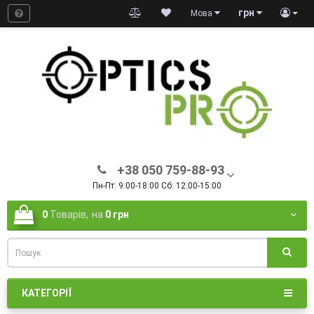
грн
Мова
+38 050 759-88-93
Пн-Пт: 9:00-18:00 Сб: 12:00-15:00
0
Товарів,
на
0 грн
КАТЕГОРІЇ