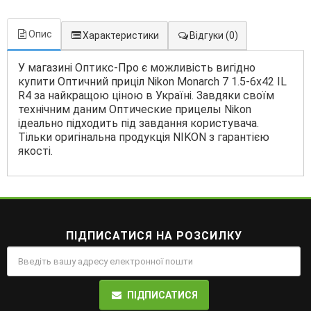
Опис
Характеристики
Відгуки
(0)
У магазині Оптикс-Про є можливість вигідно
купити Оптичний приціл Nikon Monarch 7 1.5-6x42 IL
R4 за найкращою ціною в Україні. Завдяки своїм
технічним даним Оптические прицелы Nikon
ідеально підходить під завдання користувача.
Тільки оригінальна продукція NIKON з гарантією
якості.
ПІДПИСАТИСЯ НА РОЗСИЛКУ
ПІДПИСАТИСЯ