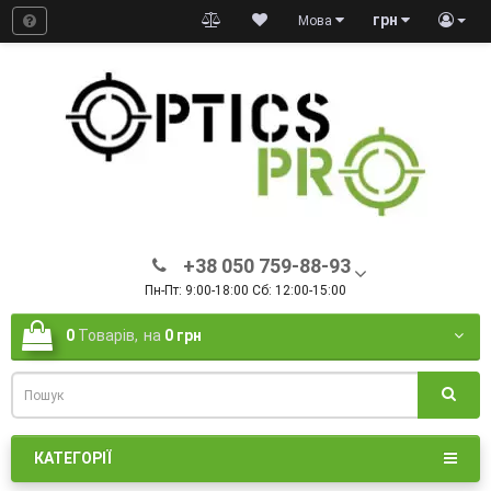
грн
Мова
+38 050 759-88-93
Пн-Пт: 9:00-18:00 Сб: 12:00-15:00
0
Товарів,
на
0 грн
КАТЕГОРІЇ