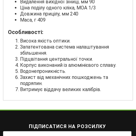
Видалення вихідної зіниці, мм 90
Ціна поділу одного кліка, МОА 1/3
Довжина прицілу, мм 240
Маса, г 409
Особливості:
Висока якість оптики.
Запатентована система налаштування
збільшення.
Підцвітання центральної точки.
Корпус виконаний із алюмінієвого сплаву.
Водонепроникність.
Захист від механічних пошкоджень та
подряпин.
Витримує віддачу великих калібрів.
ПІДПИСАТИСЯ НА РОЗСИЛКУ