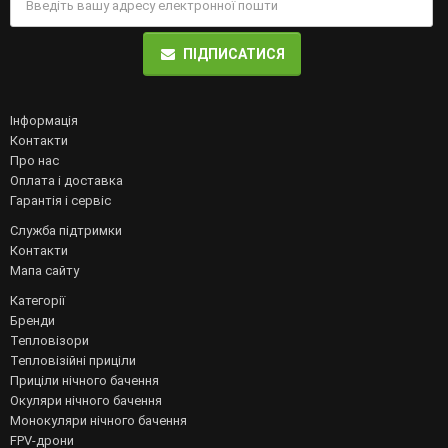
ПІДПИСАТИСЯ
Інформація
Контакти
Про нас
Оплата і доставка
Гарантія і сервіс
Служба підтримки
Контакти
Мапа сайту
Категорії
Бренди
Тепловізори
Тепловізійні приціли
Приціли нічного бачення
Окуляри нічного бачення
Монокуляри нічного бачення
FPV-дрони