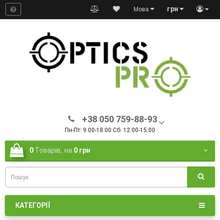
грн
Мова
+38 050 759-88-93
Пн-Пт: 9:00-18:00 Сб: 12:00-15:00
0
Товарів,
на
0 грн
КАТЕГОРІЇ