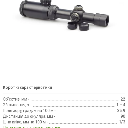
Короткі характеристики
Об'єктив, мм -
22
Збільшення, х -
1 – 4
Поле зору, град, м на 100 м -
35.9
Дистанція до окуляра, мм -
90
Ціна кліка, мм на 100 м -
1/3
Дивитись всі характеристики