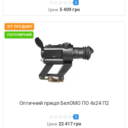
0
5 409 грн
Цена:
ХІТ ПРОДАЖУ
ПОПУЛЯРНИЙ
Оптичний приціл БелОМО ПО 4х24 П2
0
22 417 грн
Цена: