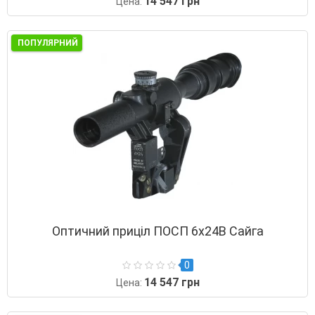
14 547 грн
Цена:
ПОПУЛЯРНИЙ
Оптичний приціл ПОСП 6x24В Сайга
0
14 547 грн
Цена: