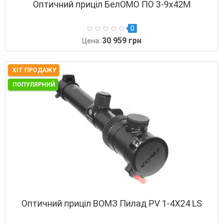
Оптичний приціл БелОМО ПО 3-9х42М
0
30 959 грн
Цена:
ХІТ ПРОДАЖУ
ПОПУЛЯРНИЙ
Оптичний приціл ВОМЗ Пилад PV 1-4Х24 LS