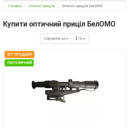
Головна
Оптичні приціли
Оптичні приціли БелОМО
Купити оптичний приціл БелОМО
Сортувати за
15
ХІТ ПРОДАЖУ
ПОПУЛЯРНИЙ