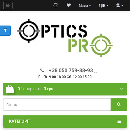
грн
Мова
+38 050 759-88-93
Пн-Пт: 9:00-18:00 Сб: 12:00-15:00
0
Товарів,
на
0 грн
КАТЕГОРІЇ