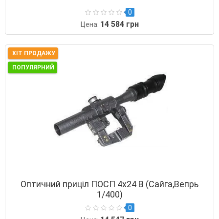
0
14 584 грн
Цена:
ХІТ ПРОДАЖУ
ПОПУЛЯРНИЙ
Оптичний приціл ПОСП 4х24 В (Сайга,Вепрь
1/400)
0