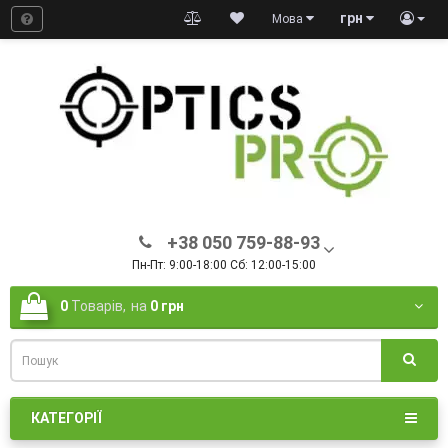
грн
Мова
+38 050 759-88-93
Пн-Пт: 9:00-18:00 Сб: 12:00-15:00
0
Товарів,
на
0 грн
КАТЕГОРІЇ