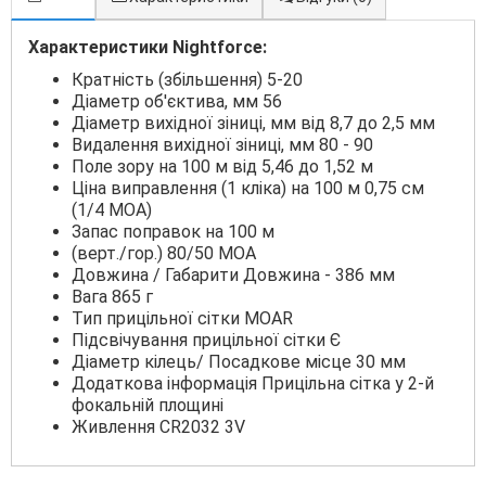
Характеристики Nightforce:
Кратність (збільшення) 5-20
Діаметр об'єктива, мм 56
Діаметр вихідної зіниці, мм від 8,7 до 2,5 мм
Видалення вихідної зіниці, мм 80 - 90
Поле зору на 100 м від 5,46 до 1,52 м
Ціна виправлення (1 кліка) на 100 м 0,75 см
(1/4 МОА)
Запас поправок на 100 м
(верт./гор.) 80/50 МОА
Довжина / Габарити Довжина - 386 мм
Вага 865 г
Тип прицільної сітки MOAR
Підсвічування прицільної сітки Є
Діаметр кілець/ Посадкове місце 30 мм
Додаткова інформація Прицільна сітка у 2-й
фокальній площині
Живлення CR2032 3V