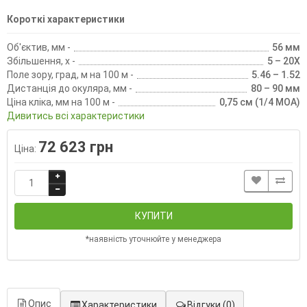
Короткі характеристики
Об'єктив, мм -
56 мм
Збільшення, х -
5 – 20X
Поле зору, град, м на 100 м -
5.46 – 1.52
Дистанція до окуляра, мм -
80 – 90 мм
Ціна кліка, мм на 100 м -
0,75 см (1/4 МОА)
Дивитись всі характеристики
72 623 грн
Ціна:
КУПИТИ
*наявність уточнюйте у менеджера
Опис
Характеристики
Відгуки
(0)