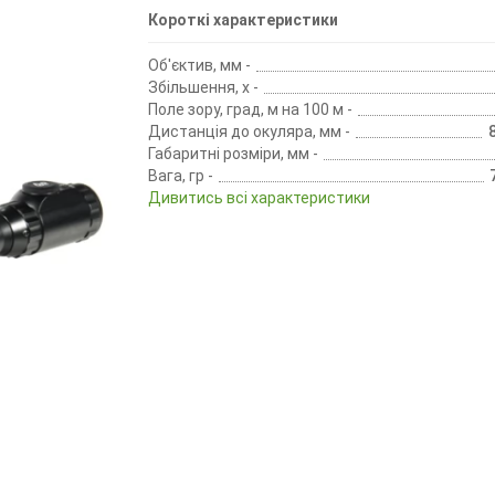
Короткі характеристики
Об'єктив, мм -
Збільшення, х -
Поле зору, град, м на 100 м -
Дистанція до окуляра, мм -
Габаритні розміри, мм -
Вага, гр -
Дивитись всі характеристики