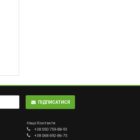
ПІДПИСАТИСЯ
Наші Контакти
+38 050 759-88-93
+38 068 692-86-75