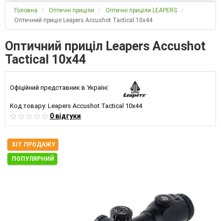
Головна
Оптичні приціли
Оптичні приціли LEAPERS
Оптичний приціл Leapers Accushot Tactical 10х44
Оптичний приціл Leapers Accushot
Tactical 10х44
Офіційний представник в Україні:
Код товару:
Leapers Accushot Tactical 10х44
0 відгуки
ХІТ ПРОДАЖУ
ПОПУЛЯРНИЙ