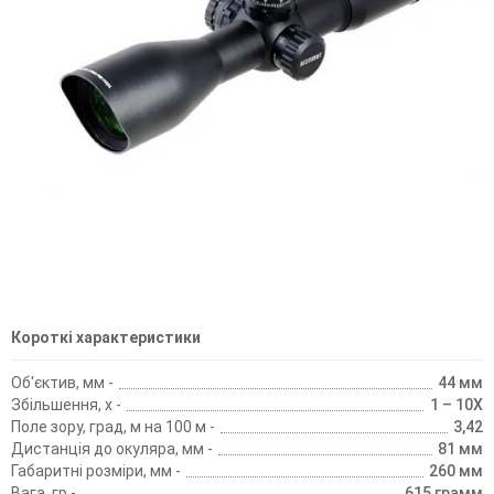
Короткі характеристики
Об'єктив, мм -
44 мм
Збільшення, х -
1 – 10X
Поле зору, град, м на 100 м -
3,42
Дистанція до окуляра, мм -
81 мм
Габаритні розміри, мм -
260 мм
Вага, гр -
615 грамм