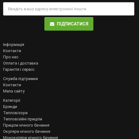
ПІДПИСАТИСЯ
Інформація
Контакти
Про нас
Оплата і доставка
Гарантія і сервіс
Служба підтримки
Контакти
Мапа сайту
Категорії
Бренди
Тепловізори
Тепловізійні приціли
Приціли нічного бачення
Окуляри нічного бачення
Монокуляри нічного бачення