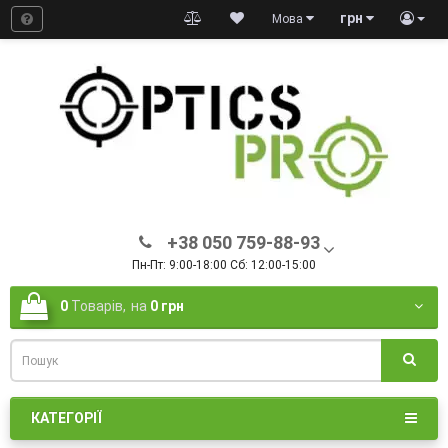
грн
Мова
+38 050 759-88-93
Пн-Пт: 9:00-18:00 Сб: 12:00-15:00
0
Товарів,
на
0 грн
КАТЕГОРІЇ