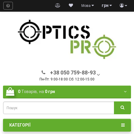
грн
Мова
+38 050 759-88-93
Пн-Пт: 9:00-18:00 Сб: 12:00-15:00
0
Товарів,
на
0 грн
КАТЕГОРІЇ