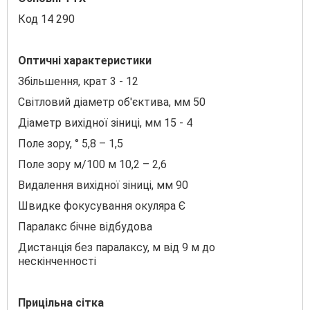
Код 14 290
Оптичні характеристики
Збільшення, крат 3 - 12
Світловий діаметр об'єктива, мм 50
Діаметр вихідної зіниці, мм 15 - 4
Поле зору, ° 5,8 – 1,5
Поле зору м/100 м 10,2 – 2,6
Видалення вихідної зіниці, мм 90
Швидке фокусування окуляра Є
Паралакс бічне відбудова
Дистанція без паралаксу, м від 9 м до
нескінченності
Прицільна сітка