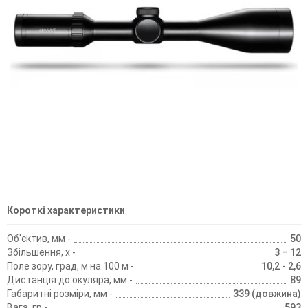
Короткі характеристики
Об'єктив, мм -
50
Збільшення, х -
3 – 12
Поле зору, град, м на 100 м -
10,2 - 2,6
Дистанція до окуляра, мм -
89
Габаритні розміри, мм -
339 (довжина)
Вага, гр -
593