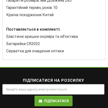
Габаритні розміри, мм Довжина 285
Гарантійний термін, років 10
Країна походження Китай
Поставляється в комплекті:
Еластичні кришки окуляра та об'єктива
Батарейка CR2032
Серветка для очищення оптики
ПІДПИСАТИСЯ НА РОЗСИЛКУ
ПІДПИСАТИСЯ