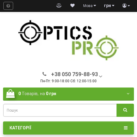
грн
Мова
+38 050 759-88-93
Пн-Пт: 9:00-18:00 Сб: 12:00-15:00
0
Товарів,
на
0 грн
КАТЕГОРІЇ