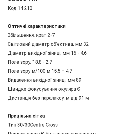
Код 14 210
Оптичні характеристики
Збільшення, крат 2-7
Світловий діаметр об'єктива, мм 32
Діаметр вихідної зіниці, мм 16 - 4,6
Поле зору, ° 8,8 - 2,7
Поле зору м/100 м 15,5 – 4,7
Видалення вихідної зіниці, мм 89
Швидке фокусування окуляра Є
Дистанція без паралаксу, м від 91 м
Прицільна сітка
Тип 30/30Centre Cross
Підсвічування Є, 5 ступенів яскравості