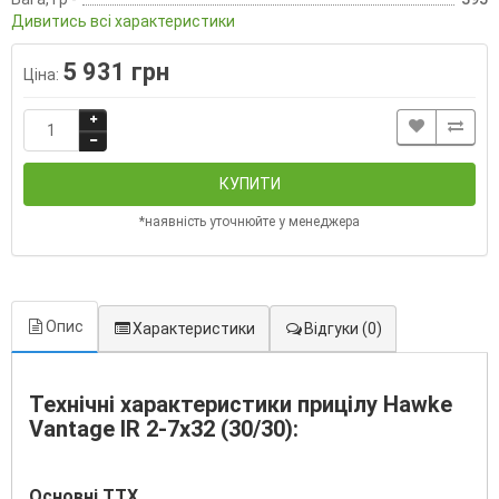
Дивитись всі характеристики
5 931 грн
Ціна:
КУПИТИ
*наявність уточнюйте у менеджера
Опис
Характеристики
Відгуки
(0)
Технічні характеристики прицілу Hawke
Vantage IR 2-7x32 (30/30):
Основні ТТХ