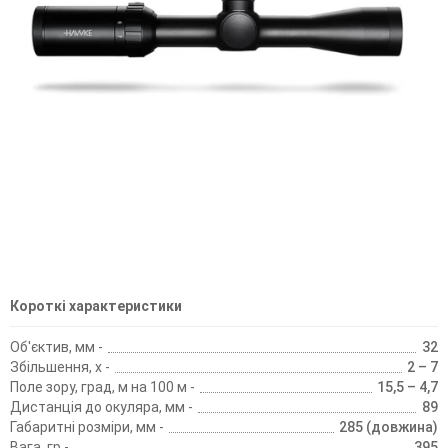
Короткі характеристики
Об'єктив, мм -
32
Збільшення, х -
2 – 7
Поле зору, град, м на 100 м -
15,5 – 4,7
Дистанція до окуляра, мм -
89
Габаритні розміри, мм -
285 (довжина)
Вага, гр -
395