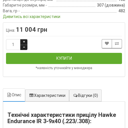
Габаритні розміри, мм -
307 (довжина)
Вага, гр -
482
Дивитись всі характеристики
11 004 грн
Ціна:
КУПИТИ
*наявність уточнюйте у менеджера
Опис
Характеристики
Відгуки
(0)
Технічні характеристики прицілу Hawke
Endurance IR 3-9x40 (.223/.308):