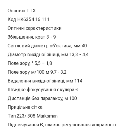
Основні ТТХ
Код HK6354 16 111
Оптичні характеристики
Збільшення, крат 3 - 9
Світловий діаметр об'єктива, мм 40
Діаметр вихідної зіниці, мм 13,3 - 4,4
Поле зору, ° 5,5 – 1,8
Поле зору м/100 м 9,7 - 3,2
Видалення вихідної зіниці, мм 114
Швидке фокусування окуляра Є
Дистанція без паралаксу, м 100
Прицільна сітка
Тип.223/.308 Marksman
Підсвічування Є, плавне регулювання яскравості