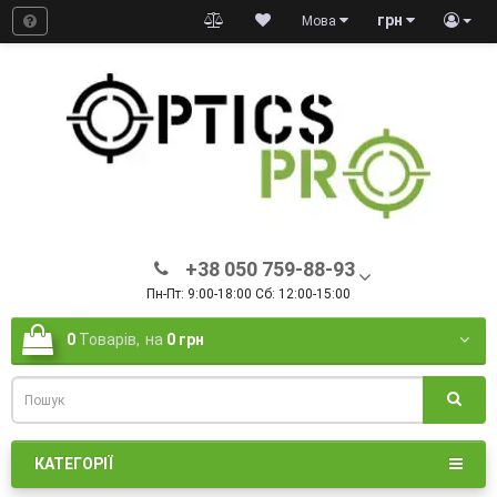
грн
Мова
+38 050 759-88-93
Пн-Пт: 9:00-18:00 Сб: 12:00-15:00
0
Товарів,
на
0 грн
КАТЕГОРІЇ