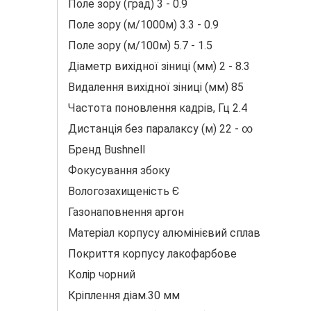
Поле зору (град) 3 - 0.9
Поле зору (м/1000м) 3.3 - 0.9
Поле зору (м/100м) 5.7 - 1.5
Діаметр вихідної зіниці (мм) 2 - 8.3
Видалення вихідної зіниці (мм) 85
Частота поновлення кадрів, Гц 2.4
Дистанція без паралаксу (м) 22 - ∞
Бренд Bushnell
Фокусування збоку
Вологозахищеність Є
Газонаповнення аргон
Матеріал корпусу алюмінієвий сплав
Покриття корпусу лакофарбове
Колір чорний
Кріплення діам.30 мм