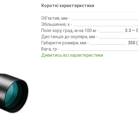
Короткі характеристики
Об'єктив, мм -
Збільшення, х -
Поле зору, град, м на 100 м -
3.3 — 
Дистанція до окуляра, мм -
Габаритні розміри, мм -
350 
Вага, гр -
Дивитись всі характеристики