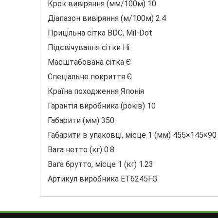
Крок вивіряння (мм/100м) 10
Діапазон вивіряння (м/100м) 2.4
Прицільна сітка BDC, Mil-Dot
Підсвічування сітки Ні
Масштабована сітка Є
Спеціальне покриття Є
Країна походження Японія
Гарантія виробника (років) 10
Габарити (мм) 350
Габарити в упаковці, місце 1 (мм) 455×145×90
Вага нетто (кг) 0.8
Вага брутто, місце 1 (кг) 1.23
Артикул виробника ET6245FG