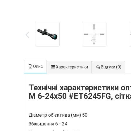
Опис
Характеристики
Відгуки
(0)
Технічні характеристики опт
M 6-24x50 #ET6245FG, сіт
Діаметр об'єктива (мм) 50
Збільшення 6 - 24