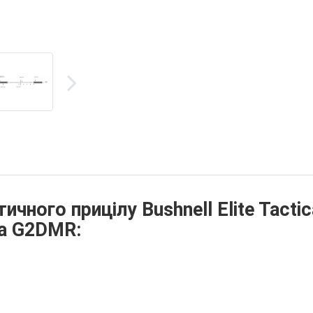
ичного прицілу Bushnell Elite Tactic
ка G2DMR: