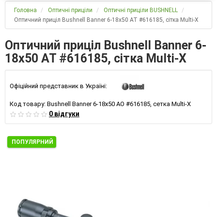
Головна
Оптичні приціли
Оптичні приціли BUSHNELL
Оптичний приціл Bushnell Banner 6-18х50 АТ #616185, сітка Multi-X
Оптичний приціл Bushnell Banner 6-
18х50 АТ #616185, сітка Multi-X
Офіційний представник в Україні:
Код товару:
Bushnell Banner 6-18х50 АО #616185, сетка Multi-X
0 відгуки
ПОПУЛЯРНИЙ