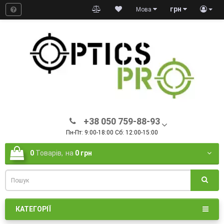
грн
Мова
+38 050 759-88-93
Пн-Пт: 9:00-18:00 Сб: 12:00-15:00
0
Товарів,
на
0 грн
КАТЕГОРІЇ