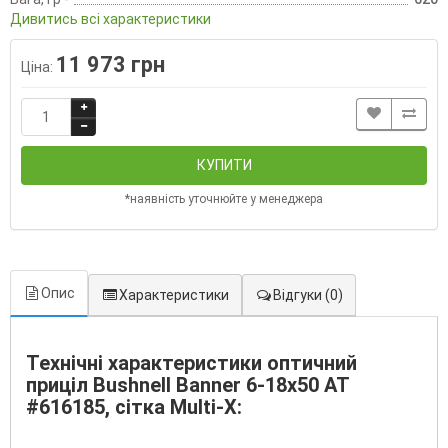
Дивитись всі характеристики
11 973 грн
Ціна:
КУПИТИ
*наявність уточнюйте у менеджера
Опис
Характеристики
Відгуки
(0)
Технічні характеристики оптичний
приціл Вuѕhnеll Banner 6-18х50 АТ
#616185, сітка Multi-X: