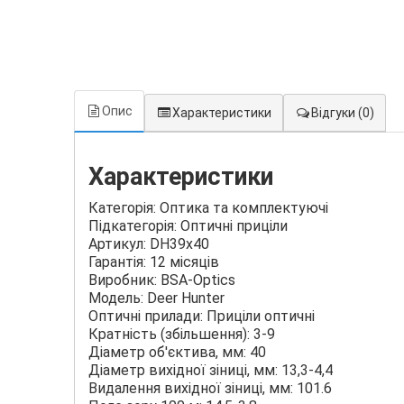
Опис
Характеристики
Відгуки
(0)
Характеристики
Категорія: Оптика та комплектуючі
Підкатегорія: Оптичні приціли
Артикул: DH39x40
Гарантія: 12 місяців
Виробник: BSA-Optics
Модель: Deer Hunter
Оптичні прилади: Приціли оптичні
Кратність (збільшення): 3-9
Діаметр об'єктива, мм: 40
Діаметр вихідної зіниці, мм: 13,3-4,4
Видалення вихідної зіниці, мм: 101.6