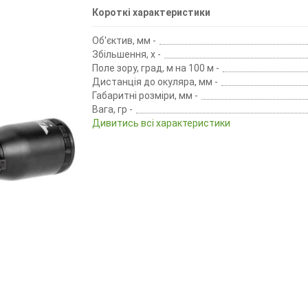
Короткі характеристики
Об'єктив, мм -
Збільшення, х -
Поле зору, град, м на 100 м -
Дистанція до окуляра, мм -
Габаритні розміри, мм -
Вага, гр -
Дивитись всі характеристики