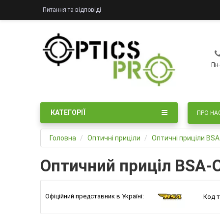
Питання та відповіді
Пн-
КАТЕГОРІЇ
ПРО НА
Головна
Оптичні приціли
Оптичні приціли BS
Оптичний приціл BSA-Op
Офіційний представник в Україні:
Код т