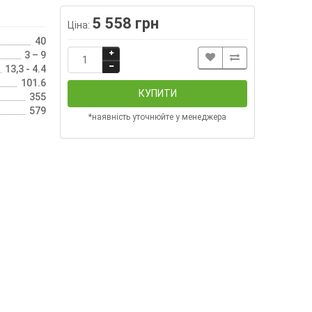
5 558 грн
Ціна:
40
3 – 9
13,3 - 4.4
101.6
КУПИТИ
355
579
*наявність уточнюйте у менеджера