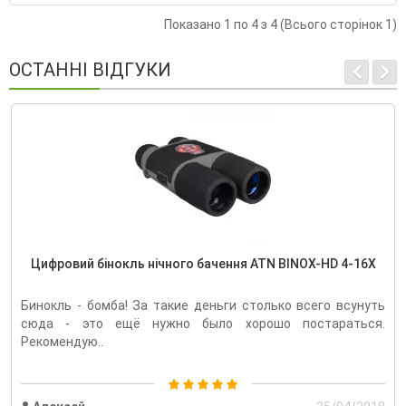
Показано 1 по 4 з 4 (Всього сторінок 1)
ОСТАННІ ВІДГУКИ
Цифровий бінокль нічного бачення ATN BINOX-HD 4-16X
Бинокль - бомба! За такие деньги столько всего всунуть
сюда - это ещё нужно было хорошо постараться.
Рекомендую..