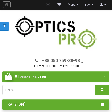
грн
Мова
+38 050 759-88-93
Пн-Пт: 9:00-18:00 Сб: 12:00-15:00
0
Товарів,
на
0 грн
КАТЕГОРІЇ