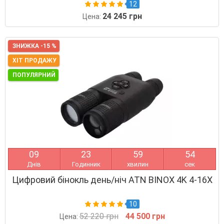
12
24 245 грн
Цена:
ЗНИЖКА -15 %
ХІТ ПРОДАЖУ
ПОПУЛЯРНИЙ
0
9
2
3
5
9
5
4
Днів
Годинник
хвилин
сек
Цифровий бінокль день/ніч ATN BINOX 4K 4-16X
10
52 220 грн
44 500 грн
Цена: