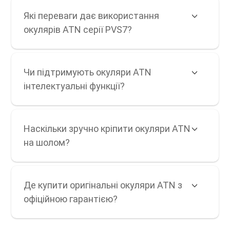
Які переваги дає використання
окулярів ATN серії PVS7?
Чи підтримують окуляри ATN
інтелектуальні функції?
Наскільки зручно кріпити окуляри ATN
на шолом?
Де купити оригінальні окуляри ATN з
офіційною гарантією?