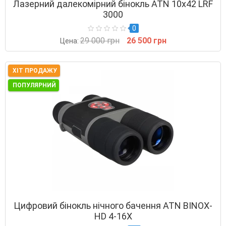
Лазерний далекомірний бінокль ATN 10x42 LRF
3000
0
29 000 грн
26 500 грн
Цена:
ХІТ ПРОДАЖУ
ПОПУЛЯРНИЙ
Цифровий бінокль нічного бачення ATN BINOX-
HD 4-16X