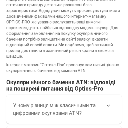
оптичного приладу детально розписані його
характеристики. Відвідувачі можуть проконсультуватися з
досвідченими фахівцями нашого інтернет-магазину
OPTICS-PRO, які уважно вислухають ваші вимоги і
порекомендують найбільш відповідну модель окуляр. Для
оформлення замовлення на покупку окулярів нічного
бачення потрібно залишити на сайті заявку і вказати
відповідний спосіб оплати. Ми подбаємо, щоб оптичний
прилад доставили в зазначений регіон країни в якомога
швидше.
Інтернет магазин "Оптикс-Про" пропонує вам низькі ціна на
окуляри нічного бачення від компанії ATN.
Окуляри нічного бачення ATN: відповіді
на поширені питання від Optics-Pro
У чому різниця між класичними та
цифровими окулярами ATN?