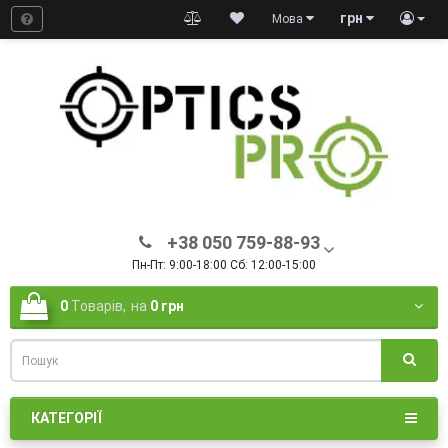
грн
Мова
+38 050 759-88-93
Пн-Пт: 9:00-18:00 Сб: 12:00-15:00
0
Товарів,
на
0 грн
КАТЕГОРІЇ