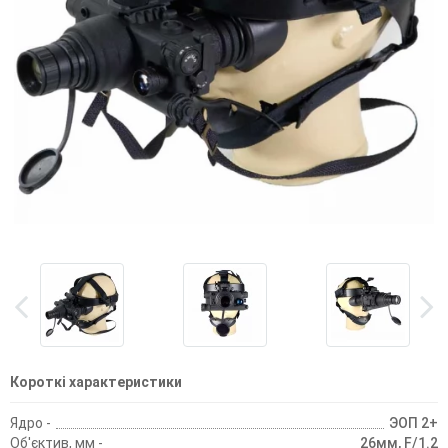
Короткі характеристики
Ядро -
ЭОП 2+
Об'єктив, мм -
26мм, F/1.2