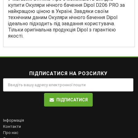
купити Окуляри нічного бачення Dipol D206 PRO за
найкращою ціною в Україні. Завдяки своїм
технічним даним Окуляри нічного бачення Dipol
ідеально підходить під завдання користувача.
Тільки оригінальна продукція Dipol з гарантією
якості.
ПІДПИСАТИСЯ НА РОЗСИЛКУ
ПІДПИСАТИСЯ
Інформація
Контакти
Про нас