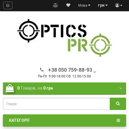
грн
Мова
+38 050 759-88-93
Пн-Пт: 9:00-18:00 Сб: 12:00-15:00
0
Товарів,
на
0 грн
КАТЕГОРІЇ