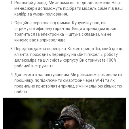
Реальний досвід: Ми знаємо всі «підводні камені». Наші
менеджери допоможуть підібрати модель саме під ваш
калібр та умови полювання.
Офіційна сервісна підтримка: Купуючи у нас, ви
отримуєте офіційну гарантію. Якщо з приладом щось
трапиться (а електроніка — штука складна), ми не
кинемо вас напризволяще.
Передпродажна перевірка: Кожен приціл Rix, який їде до
клієнта, проходить перевірку на «биті пікселі», роботу
далекоміра та цілісність корпусу. Ви отримуєте 100%
робочий інструмент.
Допомога з налаштуванням: Ми розкажемо, як оновити
прошивку, як підключити смартфон через Wi-Fi та як
правильно пристріляти прилад з мінімальною кількістю
набоїв.