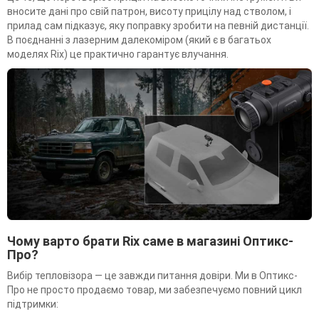
вносите дані про свій патрон, висоту прицілу над стволом, і
прилад сам підказує, яку поправку зробити на певній дистанції.
В поєднанні з лазерним далекоміром (який є в багатьох
моделях Rix) це практично гарантує влучання.
Чому варто брати Rix саме в магазині Оптикс-
Про?
Вибір тепловізора — це завжди питання довіри. Ми в Оптикс-
Про не просто продаємо товар, ми забезпечуємо повний цикл
підтримки: