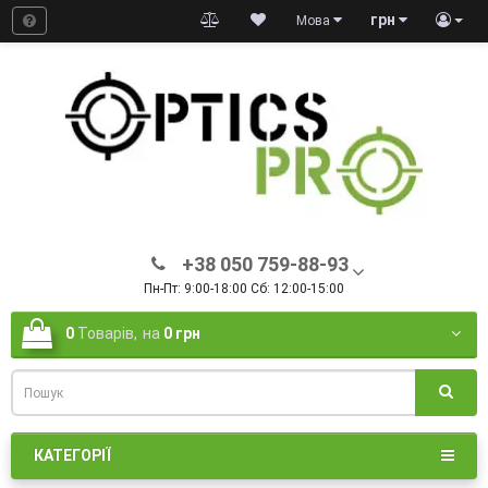
грн
Мова
+38 050 759-88-93
Пн-Пт: 9:00-18:00 Сб: 12:00-15:00
0
Товарів,
на
0 грн
КАТЕГОРІЇ