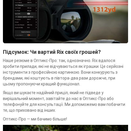
Підсумок: Чи вартий Rix своїх грошей?
Наше резюме в Оптикс-Про: так, однозначно. Rix вдалося
зробити прилади, які не відчуваються як іграшки. Це серйозні
інструменти з професійною картинкою. Вони конкурують з
брендами, які коштують в півтора-два рази дорожче, при
цьому пропонуючи кращий функціонал.
Якщо ви шукаєте надійний приціл, який не підведе у
вирішальний момент, завітайте до нас в Оптикс-Про або
телефонуйте для консультації. Ми допоможемо вам побачити
те, що приховано від інших.
Оптикс-Про — ми бачимо більше!