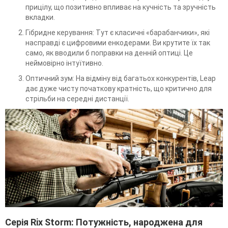
прицілу, що позитивно впливає на кучність та зручність
вкладки.
Гібридне керування: Тут є класичні «барабанчики», які
насправді є цифровими енкодерами. Ви крутите їх так
само, як вводили б поправки на денній оптиці. Це
неймовірно інтуїтивно.
Оптичний зум: На відміну від багатьох конкурентів, Leap
дає дуже чисту початкову кратність, що критично для
стрільби на середні дистанції.
Серія Rix Storm: Потужність, народжена для