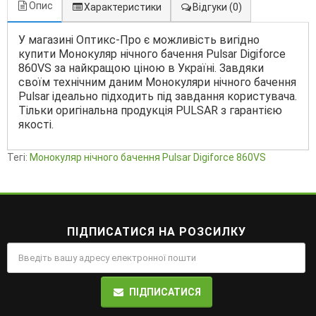
Опис
Характеристики
Відгуки
(0)
У магазині Оптикс-Про є можливість вигідно
купити Монокуляр нічного бачення Pulsar Digiforce
860VS за найкращою ціною в Україні. Завдяки
своїм технічним даним Монокуляри нічного бачення
Pulsar ідеально підходить під завдання користувача.
Тільки оригінальна продукція PULSAR з гарантією
якості.
Тегі:
Монокуляр нічного бачення Pulsar Digiforce 860VS
ПІДПИСАТИСЯ НА РОЗСИЛКУ
ПІДПИСАТИСЯ