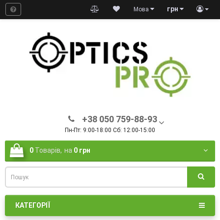
грн
Мова
+38 050 759-88-93
Пн-Пт: 9:00-18:00 Сб: 12:00-15:00
0
Товарів,
на
0 грн
КАТЕГОРІЇ