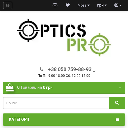
грн
Мова
+38 050 759-88-93
Пн-Пт: 9:00-18:00 Сб: 12:00-15:00
0
Товарів,
на
0 грн
КАТЕГОРІЇ