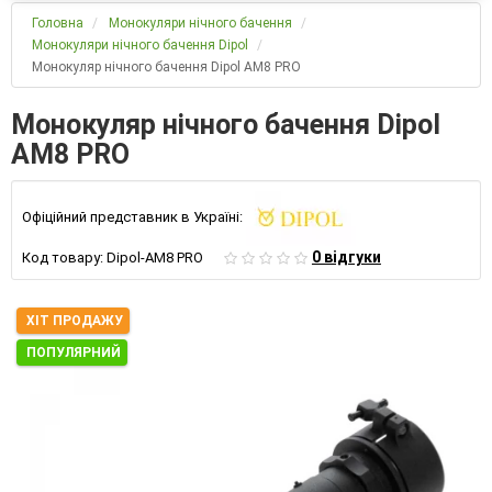
Головна
Монокуляри нічного бачення
Монокуляри нічного бачення Dipol
Монокуляр нічного бачення Dipol AM8 PRO
Монокуляр нічного бачення Dipol
AM8 PRO
Офіційний представник в Україні:
0 відгуки
Код товару:
Dipol-AM8 PRO
ХІТ ПРОДАЖУ
ПОПУЛЯРНИЙ