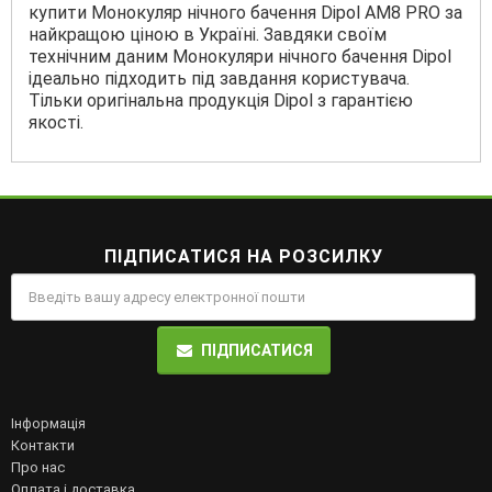
купити Монокуляр нічного бачення Dipol AM8 PRO за
найкращою ціною в Україні. Завдяки своїм
технічним даним Монокуляри нічного бачення Dipol
ідеально підходить під завдання користувача.
Тільки оригінальна продукція Dipol з гарантією
якості.
ПІДПИСАТИСЯ НА РОЗСИЛКУ
ПІДПИСАТИСЯ
Інформація
Контакти
Про нас
Оплата і доставка