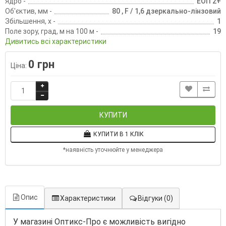
Ядро -
ЕОП 2+
Об'єктив, мм -
80 , F / 1,6 дзеркально-лінзовий
Збільшення, х -
1
Поле зору, град, м на 100 м -
19
Дивитись всі характеристики
0 грн
Ціна:
КУПИТИ
КУПИТИ В 1 КЛІК
*наявність уточнюйте у менеджера
Опис
Характеристики
Відгуки
(0)
У магазині Оптикс-Про є можливість вигідно