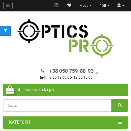
грн
Мова
+38 050 759-88-93
Пн-Пт: 9:00-18:00 Сб: 12:00-15:00
0
Товарів,
на
0 грн
КАТЕГОРІЇ