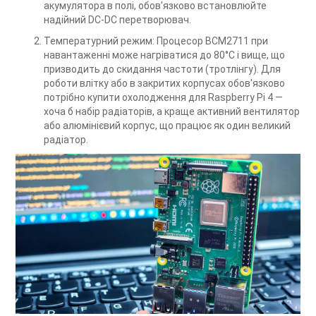
акумулятора в полі, обов'язково встановлюйте
надійний DC-DC перетворювач.
Температурний режим: Процесор BCM2711 при
навантаженні може нагріватися до 80°C і вище, що
призводить до скидання частоти (тротлінгу). Для
роботи влітку або в закритих корпусах обов'язково
потрібно купити охолодження для Raspberry Pi 4 —
хоча б набір радіаторів, а краще активний вентилятор
або алюмінієвий корпус, що працює як один великий
радіатор.