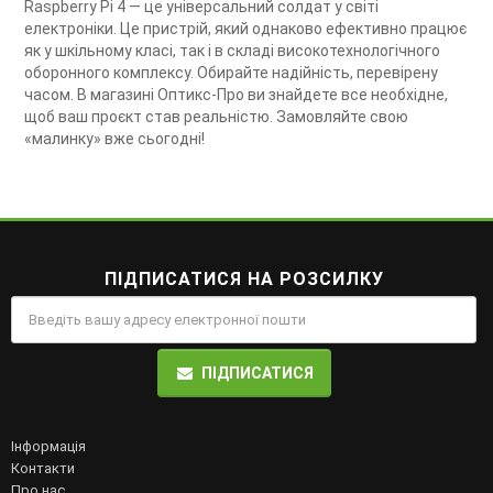
Raspberry Pi 4 — це універсальний солдат у світі
електроніки. Це пристрій, який однаково ефективно працює
як у шкільному класі, так і в складі високотехнологічного
оборонного комплексу. Обирайте надійність, перевірену
часом. В магазині Оптикс-Про ви знайдете все необхідне,
щоб ваш проєкт став реальністю. Замовляйте свою
«малинку» вже сьогодні!
ПІДПИСАТИСЯ НА РОЗСИЛКУ
ПІДПИСАТИСЯ
Інформація
Контакти
Про нас