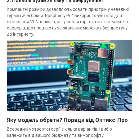
3. Польові вузли зв’язку та шифрування
Компактні розміри дозволяють ховати пристрій у невеликі
герметичні бокси. Raspberry Pi 4 використовується для
створення VPN-шлюзів, ретрансляторів та автономних чат-
серверів, що працюють у локальних мережах без доступу
до інтернету.
Яку модель обрати? Поради від Оптикс-Про
Всередині четвертої серії є кілька варіантів, і вибір
залежить від вашого бюджету та вимог софту.