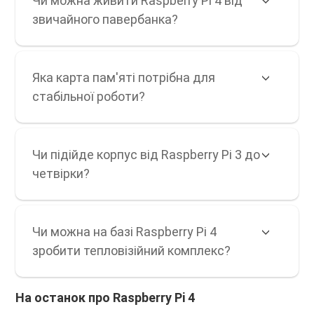
Чи можна живити Raspberry Pi 4 від
звичайного павербанка?
Яка карта пам'яті потрібна для
стабільної роботи?
Чи підійде корпус від Raspberry Pi 3 до
четвірки?
Чи можна на базі Raspberry Pi 4
зробити тепловізійний комплекс?
На останок про Raspberry Pi 4