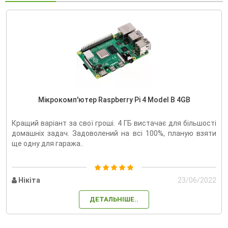
Мікрокомп'ютер Raspberry Pi 4 Model B 4GB
Кращий варіант за свої гроші. 4 ГБ вистачає для більшості
домашніх задач. Задоволений на всі 100%, планую взяти
ще одну для гаража..
Нікіта
23/06/2022
ДЕТАЛЬНІШЕ..