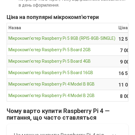
в день оформлення.
Ціна на популярні мікрокомп'ютери
Назва
Ціна
Мікрокомп'ютер Raspberry Pi 5 8GB (RPI5-8GB-SINGLE)
12 500
Мікрокомп'ютер Raspberry Pi 5 Board 2GB
7 000 
Мікрокомп'ютер Raspberry Pi 5 Board 4GB
9 000 
Мікрокомп'ютер Raspberry Pi 5 Board 16GB
16 500
Мікрокомп'ютер Raspberry Pi 4 Model B 8GB
11 000
Мікрокомп'ютер Raspberry Pi 4 Model B 2GB
8 000 
Чому варто купити Raspberry Pi 4 —
питання, що часто ставляться