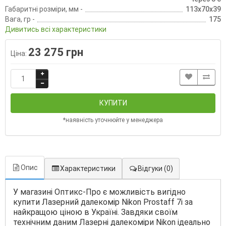
Габаритні розміри, мм -
113x70x39
Вага, гр -
175
Дивитись всі характеристики
23 275 грн
Ціна:
КУПИТИ
*наявність уточнюйте у менеджера
Опис
Характеристики
Відгуки
(0)
У магазині Оптикс-Про є можливість вигідно
купити Лазерний далекомір Nikon Prostaff 7i за
найкращою ціною в Україні. Завдяки своїм
технічним даним Лазерні далекоміри Nikon ідеально