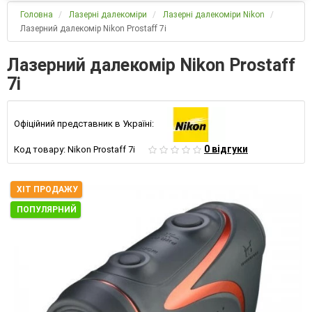
Головна
Лазерні далекоміри
Лазерні далекоміри Nikon
Лазерний далекомір Nikon Prostaff 7i
Лазерний далекомір Nikon Prostaff
7i
Офіційний представник в Україні:
0 відгуки
Код товару:
Nikon Prostaff 7i
ХІТ ПРОДАЖУ
ПОПУЛЯРНИЙ