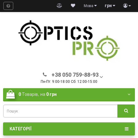
грн
Мова
+38 050 759-88-93
Пн-Пт: 9:00-18:00 Сб: 12:00-15:00
0
Товарів,
на
0 грн
КАТЕГОРІЇ