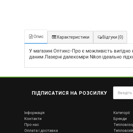
Опис
Характеристики
Відгуки
(0)
У магазині Оптикс-Про є можливість вигідно к
даним Лазерні далекоміри Nikon ідеально підх
ПІДПИСАТИСЯ НА РОЗСИЛКУ
Інформація
Категорії
Контакти
Бренди
Про нас
Тепловізо
Оплата і доставка
Тепловізій