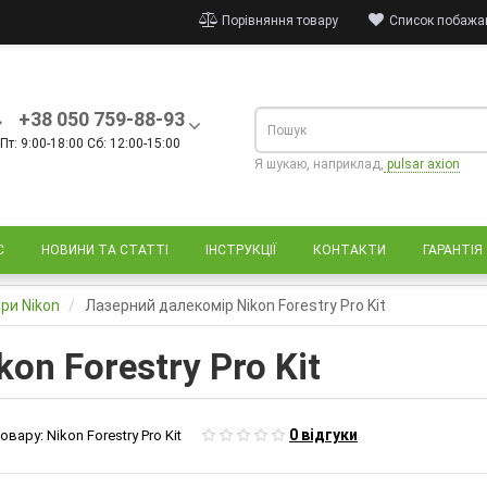
Порівняння товару
Список побажан
+38 050 759-88-93
Пт: 9:00-18:00 Сб: 12:00-15:00
Я шукаю, наприклад,
pulsar axion
С
НОВИНИ ТА СТАТТІ
ІНСТРУКЦІЇ
КОНТАКТИ
ГАРАНТІЯ
ри Nikon
Лазерний далекомір Nikon Forestry Pro Kit
on Forestry Pro Kit
0 відгуки
овару:
Nikon Forestry Pro Kit