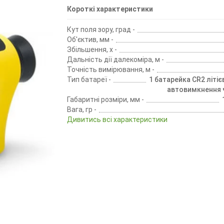
Короткі характеристики
Кут поля зору, град -
Об'єктив, мм -
Збільшення, х -
Дальність дії далекоміра, м -
Точність вимірювання, м -
Тип батареї -
1 батарейка CR2 літієв
автовимкнення ч
Габаритні розміри, мм -
Вага, гр -
Дивитись всі характеристики