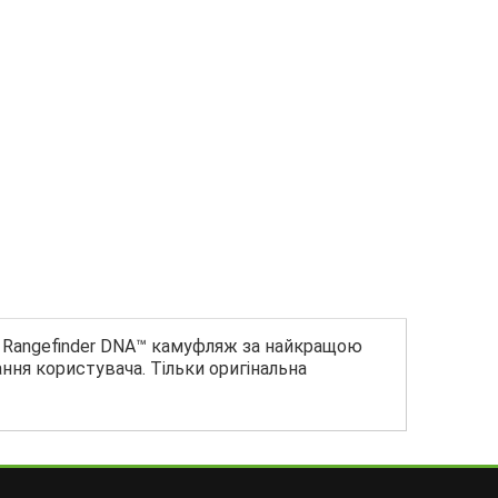
al Rangefinder DNA™ камуфляж за найкращою
ання користувача. Тільки оригінальна