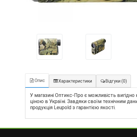
Опис
Характеристики
Відгуки
(0)
У магазині Оптикс-Про є можливість вигідно 
ціною в Україні. Завдяки своїм технічним дан
продукція Leupold з гарантією якості.