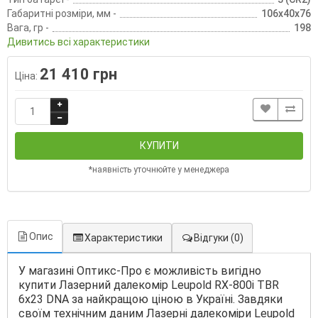
Габаритні розміри, мм -
106x40x76
Вага, гр -
198
Дивитись всі характеристики
21 410 грн
Ціна:
КУПИТИ
*наявність уточнюйте у менеджера
Опис
Характеристики
Відгуки
(0)
У магазині Оптикс-Про є можливість вигідно
купити Лазерний далекомір Leupold RX-800i TBR
6x23 DNA за найкращою ціною в Україні. Завдяки
своїм технічним даним Лазерні далекоміри Leupold