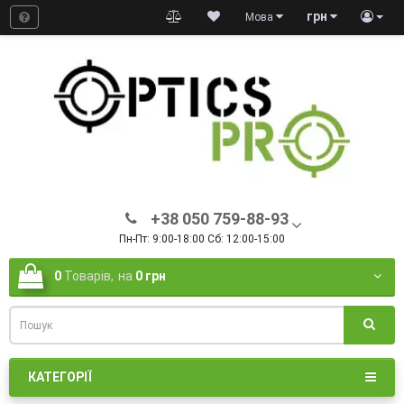
грн
Мова
+38 050 759-88-93
Пн-Пт: 9:00-18:00 Сб: 12:00-15:00
0
Товарів,
на
0 грн
КАТЕГОРІЇ