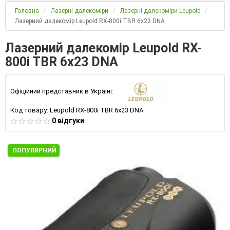
Головна
Лазерні далекоміри
Лазерні далекоміри Leupold
Лазерний далекомір Leupold RX-800i TBR 6x23 DNA
Лазерний далекомір Leupold RX-
800i TBR 6x23 DNA
Офіційний представник в Україні:
Код товару:
Leupold RX-800i TBR 6x23 DNA
0 відгуки
ПОПУЛЯРНИЙ