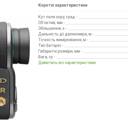
Короткі характеристики
Кут поля зору, град -
Об'єктив, мм -
Збільшення, х -
Дальність дії далекоміра, м -
Точність вимірювання, м -
Тип батареї -
Габаритні розміри, мм -
Вага, гр -
Дивитись всі характеристики