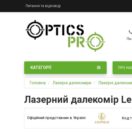
Питання та відповіді
Пн-
КАТЕГОРІЇ
ПРО НА
Головна
Лазерні далекоміри
Лазерні далекомі
Лазерний далекомір Le
Офіційний представник в Україні:
Код т