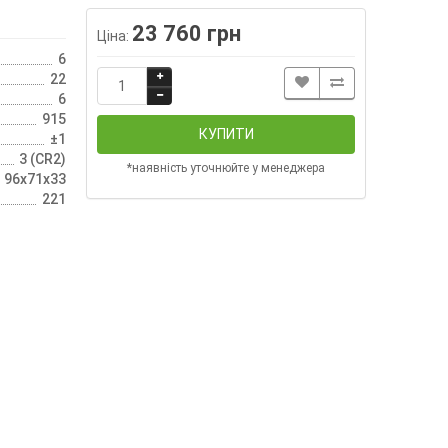
23 760 грн
Ціна:
6
22
6
915
КУПИТИ
±1
3 (CR2)
*наявність уточнюйте у менеджера
96х71х33
221