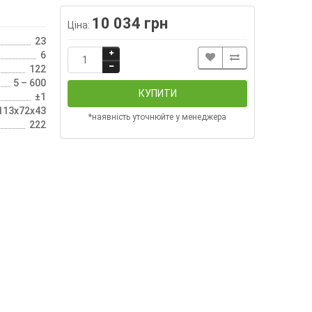
10 034 грн
Ціна:
23
6
122
5 – 600
КУПИТИ
±1
113х72х43
*наявність уточнюйте у менеджера
222