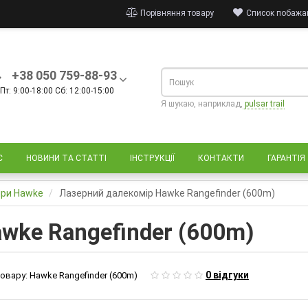
Порівняння товару
Список побажан
+38 050 759-88-93
Пт: 9:00-18:00 Сб: 12:00-15:00
Я шукаю, наприклад,
pulsar trail
С
НОВИНИ ТА СТАТТІ
ІНСТРУКЦІЇ
КОНТАКТИ
ГАРАНТІЯ
іри Hawke
Лазерний далекомір Hawke Rangefinder (600m)
wke Rangefinder (600m)
0 відгуки
овару:
Hawke Rangefinder (600m)