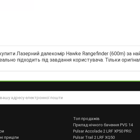
купити Лазерний далекомір Hawke Rangefinder (600m) за на
ально підходить під завдання користувача. Тільки оригіна
Топ продажів
Прилад нічного бачення PVS 14
ри
Pulsar Accolade 2 LRF XP50 PRO
ні приціли
Pulsar Trail 2 LRF XQ50