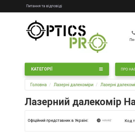
Питання та відповіді
Пн-
КАТЕГОРІЇ
ПРО НА
Головна
Лазерні далекоміри
Лазерні далеком
Лазерний далекомір Ha
Офіційний представник в Україні:
Код т