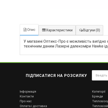
Опис
Характеристики
Відгуки
(0)
У магазині Оптикс-Про є можливість вигідно 
технічним даним Лазерні далекоміри Hawke іде
ПІДПИСАТИСЯ НА РОЗСИЛКУ
Інформація
Категорії
Контакти
Бренди
Про нас
Тепловізо
Оплата і доставка
Тепловізій