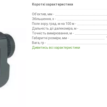
Короткі характеристики
Об'єктив, мм -
Збільшення, х -
Поле зору, град, м на 100 м -
Дальність дії далекоміра, м -
Точність вимірювання, м -
Габаритні розміри, мм -
Вага, гр -
Дивитись всі характеристики