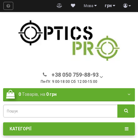
грн
Мова
+38 050 759-88-93
Пн-Пт: 9:00-18:00 Сб: 12:00-15:00
0
Товарів,
на
0 грн
КАТЕГОРІЇ