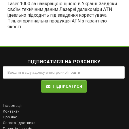
Laser 1000 за найкращою ціною в Україні. Завдяки
своїм технічним даним Лазерні далекоміри ATN
ідеально підходить під завдання користувача.
Тільки оригінальна продукція ATN з гарантією
якості.
ПІДПИСАТИСЯ НА РОЗСИЛКУ
ПІДПИСАТИСЯ
Інформація
Контакти
Про нас
Оплата і доставка
Гарантія і сервіс