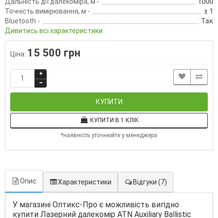
Дальність дії далекоміра, м -
1000
Точність вимірювання, м -
± 1
Bluetooth -
Так
Дивитись всі характеристики
15 500 грн
Ціна:
КУПИТИ
КУПИТИ В 1 КЛІК
*наявність уточнюйте у менеджера
Опис
Характеристики
Відгуки
(7)
У магазині Оптикс-Про є можливість вигідно
купити Лазерний далекомір ATN Auxiliary Ballistic