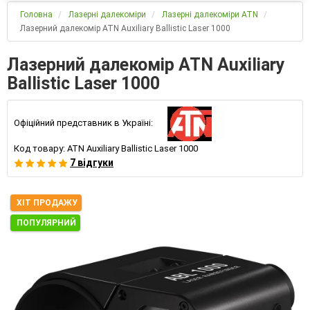
Головна
Лазерні далекоміри
Лазерні далекоміри ATN
Лазерний далекомір ATN Auxiliary Ballistic Laser 1000
Лазерний далекомір ATN Auxiliary
Ballistic Laser 1000
Офіційний представник в Україні:
Код товару:
ATN Auxiliary Ballistic Laser 1000
7 відгуки
ХІТ ПРОДАЖУ
ПОПУЛЯРНИЙ