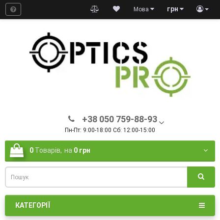
грн
Мова
+38 050 759-88-93
Пн-Пт: 9:00-18:00 Сб: 12:00-15:00
0
Товарів,
на
0 грн
КАТЕГОРІЇ