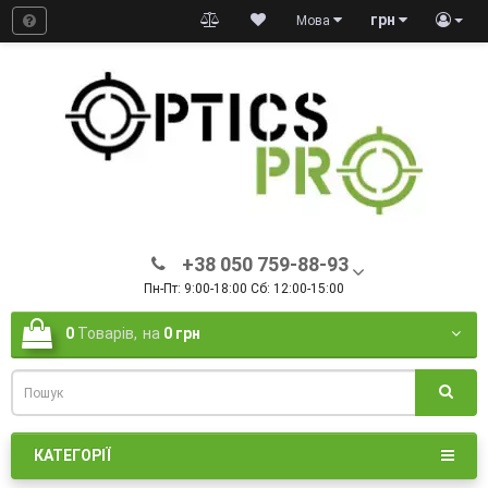
грн
Мова
+38 050 759-88-93
Пн-Пт: 9:00-18:00 Сб: 12:00-15:00
0
Товарів,
на
0 грн
КАТЕГОРІЇ